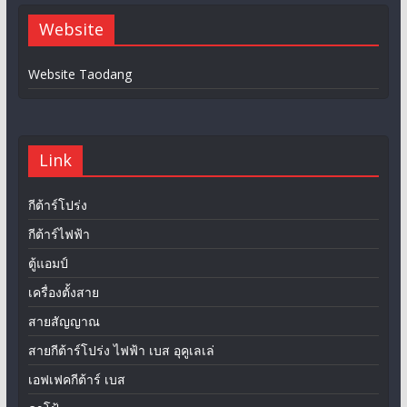
Website
Website Taodang
Link
กีต้าร์โปร่ง
กีต้าร์ไฟฟ้า
ตู้แอมป์
เครื่องตั้งสาย
สายสัญญาณ
สายกีต้าร์โปร่ง ไฟฟ้า เบส อุคูเลเล่
เอฟเฟคกีต้าร์ เบส