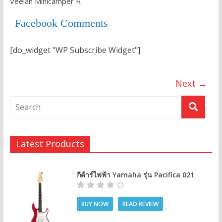
Veelah Minicamper R
Facebook Comments
[do_widget "WP Subscribe Widget"]
Next →
Latest Products
กีต้าร์ไฟฟ้า Yamaha รุ่น Pacifica 021
BUY NOW
READ REVIEW