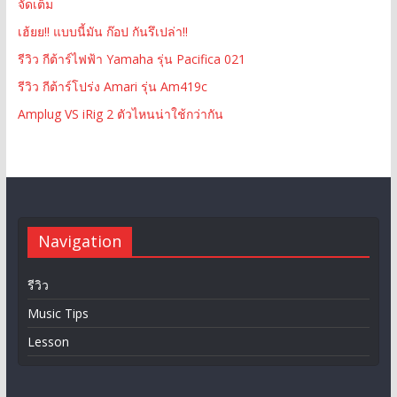
จัดเต็ม
เฮ้ยย!! แบบนี้มัน ก๊อป กันรึเปล่า!!
รีวิว กีต้าร์ไฟฟ้า Yamaha รุ่น Pacifica 021
รีวิว กีต้าร์โปร่ง Amari รุ่น Am419c
Amplug VS iRig 2 ตัวไหนน่าใช้กว่ากัน
Navigation
รีวิว
Music Tips
Lesson