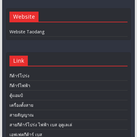
Website
Website Taodang
Link
กีต้าร์โปร่ง
กีต้าร์ไฟฟ้า
ตู้แอมป์
เครื่องตั้งสาย
สายสัญญาณ
สายกีต้าร์โปร่ง ไฟฟ้า เบส อุคูเลเล่
เอฟเฟคกีต้าร์ เบส