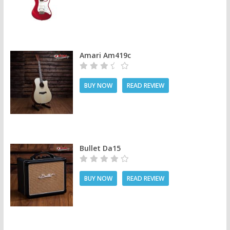
Amari Am419c
BUY NOW
READ REVIEW
Bullet Da15
BUY NOW
READ REVIEW