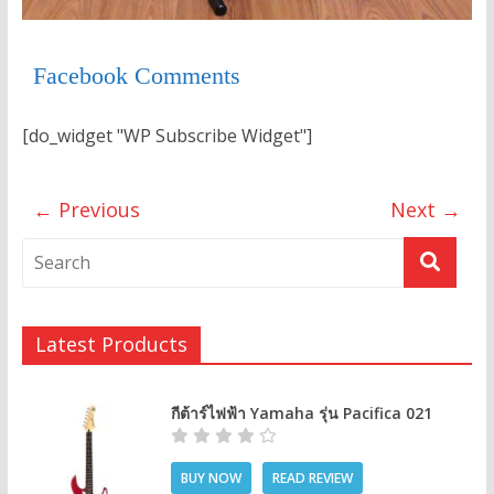
Facebook Comments
[do_widget "WP Subscribe Widget"]
← Previous
Next →
Latest Products
กีต้าร์ไฟฟ้า Yamaha รุ่น Pacifica 021
BUY NOW
READ REVIEW