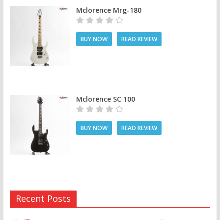
Mclorence Mrg-180
BUY NOW
READ REVIEW
Mclorence SC 100
BUY NOW
READ REVIEW
Recent Posts