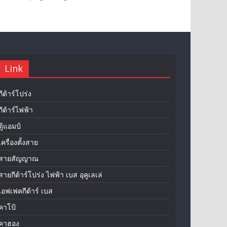
Link
กีต้าร์โปร่ง
กีต้าร์ไฟฟ้า
ตู้แอมป์
เครื่องตั้งสาย
สายสัญญาณ
สายกีต้าร์โปร่ง ไฟฟ้า เบส อุคูเลเล่
เอฟเฟคกีต้าร์ เบส
คาโป้
คาฮอง