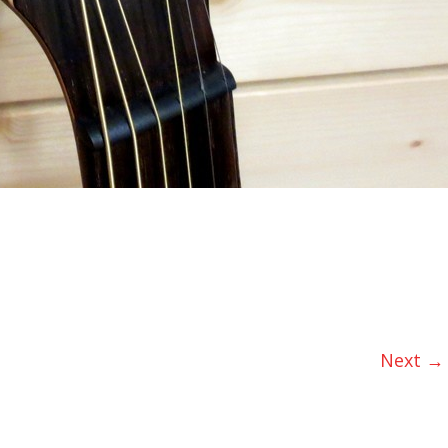
Next →