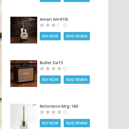
Amari Am419c
BUY NOW
READ REVIEW
Bullet Da15
BUY NOW
READ REVIEW
Mclorence Mrg-180
BUY NOW
READ REVIEW