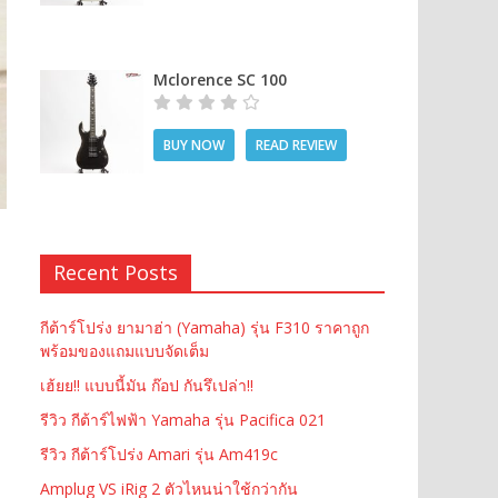
Mclorence SC 100
BUY NOW
READ REVIEW
Recent Posts
กีต้าร์โปร่ง ยามาฮ่า (Yamaha) รุ่น F310 ราคาถูก
พร้อมของแถมแบบจัดเต็ม
เฮ้ยย!! แบบนี้มัน ก๊อป กันรึเปล่า!!
รีวิว กีต้าร์ไฟฟ้า Yamaha รุ่น Pacifica 021
รีวิว กีต้าร์โปร่ง Amari รุ่น Am419c
Amplug VS iRig 2 ตัวไหนน่าใช้กว่ากัน