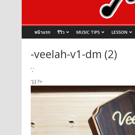
หน้าแรก
รีวิว
MUSIC TIPS
LESSON
-veelah-v1-dm (2)
','
');} ?>