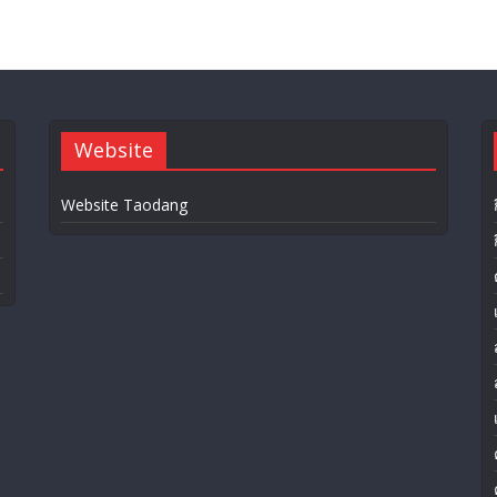
Website
Website Taodang