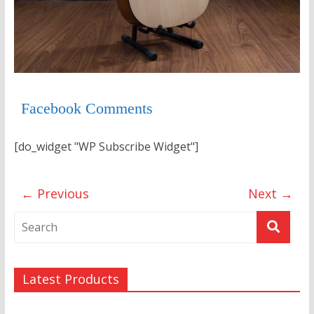
Facebook Comments
[do_widget "WP Subscribe Widget"]
← Previous
Next →
Latest Products