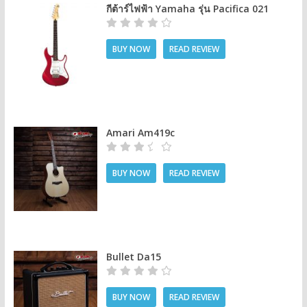
กีต้าร์ไฟฟ้า Yamaha รุ่น Pacifica 021
BUY NOW
READ REVIEW
Amari Am419c
BUY NOW
READ REVIEW
Bullet Da15
BUY NOW
READ REVIEW