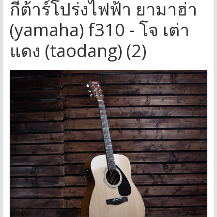
กีต้าร์โปร่งไฟฟ้า ยามาฮ่า
(yamaha) f310 - โจ เต่า
แดง (taodang) (2)