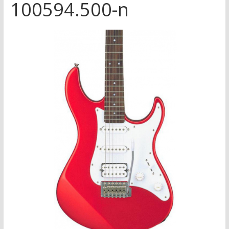
100594.500-n