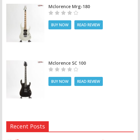
Mclorence Mrg-180
BUY NOW
READ REVIEW
Mclorence SC 100
BUY NOW
READ REVIEW
Recent Posts