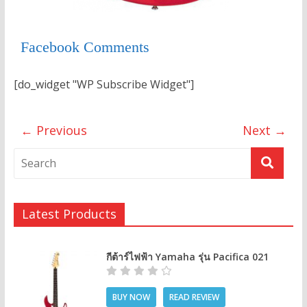
Facebook Comments
[do_widget "WP Subscribe Widget"]
← Previous
Next →
Latest Products
กีต้าร์ไฟฟ้า Yamaha รุ่น Pacifica 021
BUY NOW
READ REVIEW