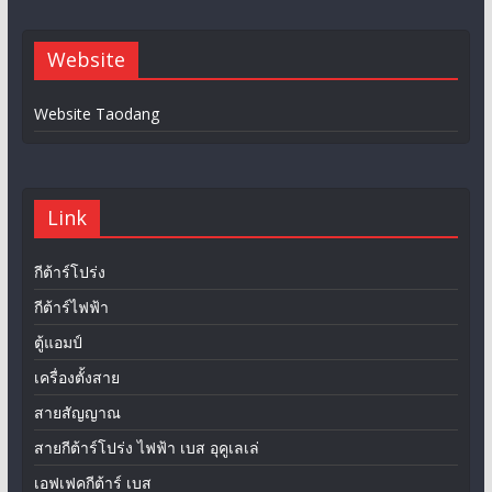
Website
Website Taodang
Link
กีต้าร์โปร่ง
กีต้าร์ไฟฟ้า
ตู้แอมป์
เครื่องตั้งสาย
สายสัญญาณ
สายกีต้าร์โปร่ง ไฟฟ้า เบส อุคูเลเล่
เอฟเฟคกีต้าร์ เบส