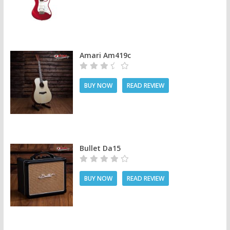
Amari Am419c
BUY NOW
READ REVIEW
Bullet Da15
BUY NOW
READ REVIEW