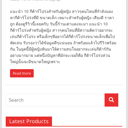
แนะนำ 10 กีต้าร์โปร่งสำหรับผู้หญิง สาวๆคนไหนที่กำลังมอง
หากีต้าร์โปร่งที่มี ขนาดเล็ก เหมาะสำหรับผู้หญิง เสียงดี ราคา
ถูก ต้องดูรีวิวนี้เลยครับ วันนี้ร้านเต่าแดงจะมา แนะนำ 10
กีต้าร์โปร่งสำหรับผู้หญิง สาวๆคนไหนที่มีความคิดว่าอยากจะ
เล่นกีต้าร์โปร่ง หรือเด็กๆทีอยากได้กีต้าร์โปร่งขนาดเล็กเพื่อไป
หัดเล่น รับรองว่าได้ข้อมูลดีๆแน่นอน ถ้าพร้อมแล้วไปรีวิวพร้อม
กัน ในยุคนี้มีผู้หญิงหันมาให้ความสนใจอยากจะเล่นกีต้าร์กัน
อย่างมากมาย แต่หนึ่งปัญหาที่มักจะเจอก็คือ กีต้าร์โปร่งส่วน
ใหญ่นั้นจะมีขนาดใหญ่เพราะ
Read more
Latest Products