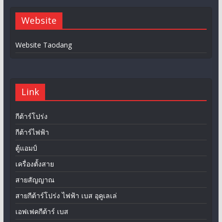
Website
Website Taodang
Link
กีต้าร์โปร่ง
กีต้าร์ไฟฟ้า
ตู้แอมป์
เครื่องตั้งสาย
สายสัญญาณ
สายกีต้าร์โปร่ง ไฟฟ้า เบส อุคูเลเล่
เอฟเฟคกีต้าร์ เบส