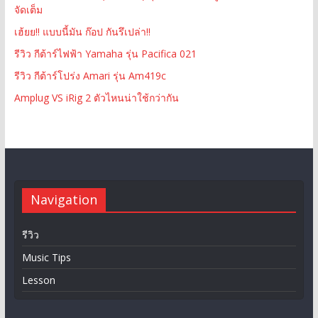
จัดเต็ม
เฮ้ยย!! แบบนี้มัน ก๊อป กันรึเปล่า!!
รีวิว กีต้าร์ไฟฟ้า Yamaha รุ่น Pacifica 021
รีวิว กีต้าร์โปร่ง Amari รุ่น Am419c
Amplug VS iRig 2 ตัวไหนน่าใช้กว่ากัน
Navigation
รีวิว
Music Tips
Lesson