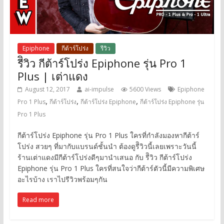
Epiphone
กีต้าร์โปร่ง
รีวิว
รีิวิว กีต้าร์โปร่ง Epiphone รุ่น Pro 1
Plus | เต่าแดง
August 12, 2017
ai-impulse
5600 Views
Epiphone
,
,
,
Pro 1 Plus
กีต้าร์โปร่ง
กีต้าร์โปร่ง Epiphone
กีต้าร์โปร่ง Epiphone รุ่น
Pro 1 Plus
กีต้าร์โปร่ง Epiphone รุ่น Pro 1 Plus ใครที่กำลังมองหากีต้าร์
โปร่ง สวยๆ ที่มากับแบรนด์ชั้นนำ ต้องดูรีิวิวนี้เลยเพราะวันนี้
ร้านเต่าแดงมีกีต้าร์โปร่งดีๆมานำเสนอ กับ รีิวิว กีต้าร์โปร่ง
Epiphone รุ่น Pro 1 Plus ใครที่สนใจว่ากีต้าร์ตัวนี้มีความพิเศษ
อะไรบ้าง เราไปรีวิวพร้อมๆกัน
Read more