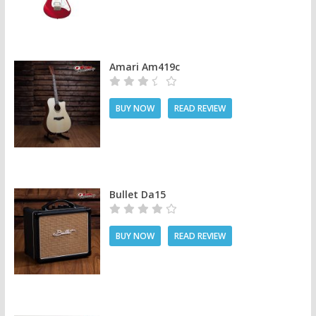
Amari Am419c
BUY NOW
READ REVIEW
Bullet Da15
BUY NOW
READ REVIEW