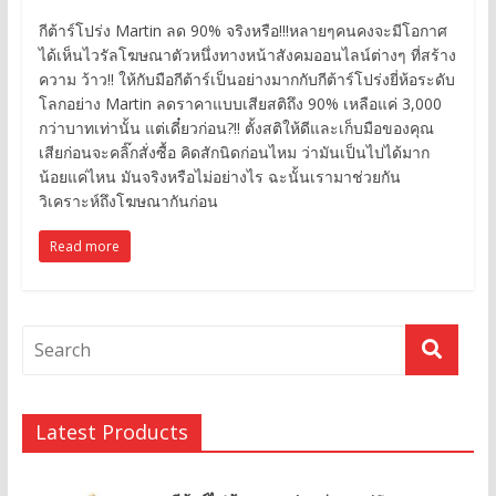
กีต้าร์โปร่ง Martin ลด 90% จริงหรือ!!!หลายๆคนคงจะมีโอกาศ
ได้เห็นไวรัลโฆษณาตัวหนึ่งทางหน้าสังคมออนไลน์ต่างๆ ที่สร้าง
ความ ว้าว!! ให้กับมือกีต้าร์เป็นอย่างมากกับกีต้าร์โปร่งยี่ห้อระดับ
โลกอย่าง Martin ลดราคาแบบเสียสติถึง 90% เหลือแค่ 3,000
กว่าบาทเท่านั้น แต่เดี๋ยวก่อน?!! ตั้งสติให้ดีและเก็บมือของคุณ
เสียก่อนจะคลิ๊กสั่งซื้อ คิดสักนิดก่อนไหม ว่ามันเป็นไปได้มาก
น้อยแค่ไหน มันจริงหรือไม่อย่างไร ฉะนั้นเรามาช่วยกัน
วิเคราะห์ถึงโฆษณากันก่อน
Read more
Latest Products