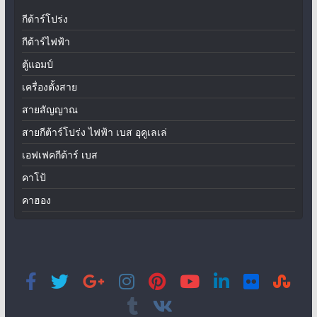
กีต้าร์โปร่ง
กีต้าร์ไฟฟ้า
ตู้แอมป์
เครื่องตั้งสาย
สายสัญญาณ
สายกีต้าร์โปร่ง ไฟฟ้า เบส อุคูเลเล่
เอฟเฟคกีต้าร์ เบส
คาโป้
คาฮอง