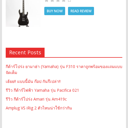
BUY NOW
READ REVIEW
Recent Posts
กีต้าร์โปร่ง ยามาฮ่า (Yamaha) รุ่น F310 ราคาถูกพร้อมของแถมแบบ
จัดเต็ม
เฮ้ยย!! แบบนี้มัน ก๊อป กันรึเปล่า!!
รีวิว กีต้าร์ไฟฟ้า Yamaha รุ่น Pacifica 021
รีวิว กีต้าร์โปร่ง Amari รุ่น Am419c
Amplug VS iRig 2 ตัวไหนน่าใช้กว่ากัน