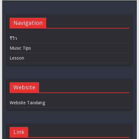
Navigation
รีวิว
Music Tips
Lesson
Website
Website Taodang
Link