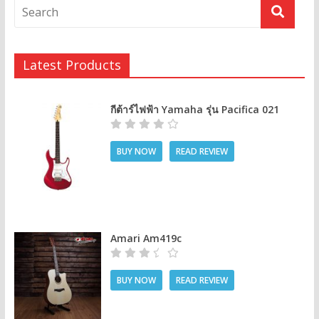
Latest Products
กีต้าร์ไฟฟ้า Yamaha รุ่น Pacifica 021
BUY NOW
READ REVIEW
Amari Am419c
BUY NOW
READ REVIEW