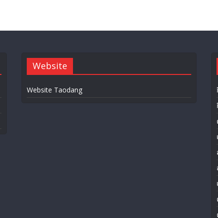
Website
Website Taodang