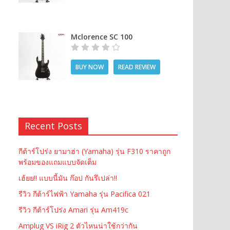
Mclorence SC 100
BUY NOW
READ REVIEW
Recent Posts
กีต้าร์โปร่ง ยามาฮ่า (Yamaha) รุ่น F310 ราคาถูก
พร้อมของแถมแบบจัดเต็ม
เฮ้ยย!! แบบนี้มัน ก๊อป กันรึเปล่า!!
รีวิว กีต้าร์ไฟฟ้า Yamaha รุ่น Pacifica 021
รีวิว กีต้าร์โปร่ง Amari รุ่น Am419c
Amplug VS iRig 2 ตัวไหนน่าใช้กว่ากัน