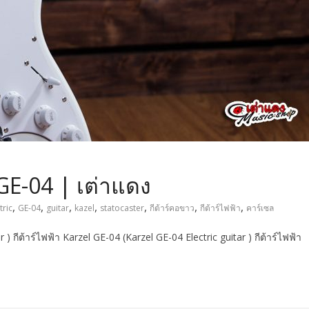
l GE-04 | เต่าแดง
,
,
,
,
,
,
,
tric
GE-04
guitar
kazel
statocaster
กีต้าร์คอขาว
กีต้าร์ไฟฟ้า
คาร์เซล
 ) กีต้าร์ไฟฟ้า Karzel GE-04 (Karzel GE-04 Electric guitar ) กีต้าร์ไฟฟ้า