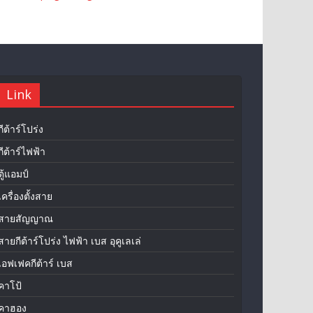
Link
กีต้าร์โปร่ง
กีต้าร์ไฟฟ้า
ตู้แอมป์
เครื่องตั้งสาย
สายสัญญาณ
สายกีต้าร์โปร่ง ไฟฟ้า เบส อุคูเลเล่
เอฟเฟคกีต้าร์ เบส
คาโป้
คาฮอง