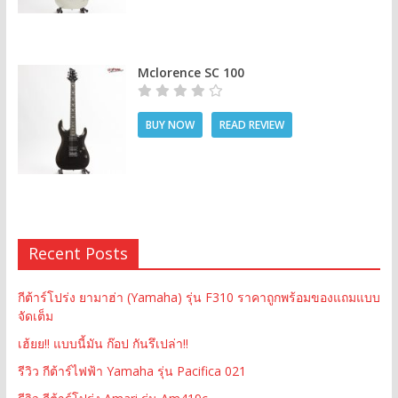
Mclorence SC 100
BUY NOW
READ REVIEW
Recent Posts
กีต้าร์โปร่ง ยามาฮ่า (Yamaha) รุ่น F310 ราคาถูกพร้อมของแถมแบบ
จัดเต็ม
เฮ้ยย!! แบบนี้มัน ก๊อป กันรึเปล่า!!
รีวิว กีต้าร์ไฟฟ้า Yamaha รุ่น Pacifica 021