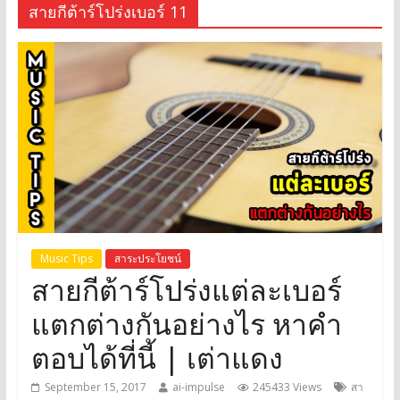
สายกีต้าร์โปร่งเบอร์ 11
Music Tips
สาระประโยชน์
สายกีต้าร์โปร่งแต่ละเบอร์
แตกต่างกันอย่างไร หาคำ
ตอบได้ที่นี้ | เต่าแดง
September 15, 2017
ai-impulse
245433 Views
สา