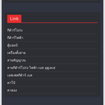
Link
กีต้าร์โปร่ง
กีต้าร์ไฟฟ้า
ตู้แอมป์
เครื่องตั้งสาย
สายสัญญาณ
สายกีต้าร์โปร่ง ไฟฟ้า เบส อุคูเลเล่
เอฟเฟคกีต้าร์ เบส
คาโป้
คาฮอง