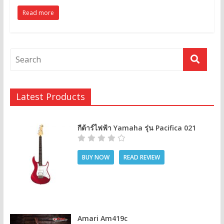
Read more
Latest Products
กีต้าร์ไฟฟ้า Yamaha รุ่น Pacifica 021
BUY NOW
READ REVIEW
Amari Am419c