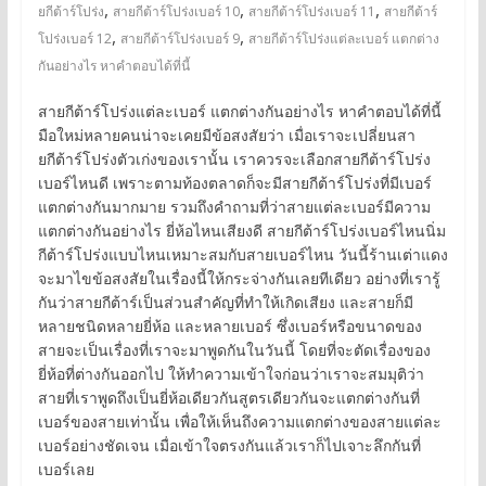
,
,
,
ยกีต้าร์โปร่ง
สายกีต้าร์โปร่งเบอร์ 10
สายกีต้าร์โปร่งเบอร์ 11
สายกีต้าร์
,
,
โปร่งเบอร์ 12
สายกีต้าร์โปร่งเบอร์ 9
สายกีต้าร์โปร่งแต่ละเบอร์ แตกต่าง
กันอย่างไร หาคำตอบได้ที่นี้
สายกีต้าร์โปร่งแต่ละเบอร์ แตกต่างกันอย่างไร หาคำตอบได้ที่นี้
มือใหม่หลายคนน่าจะเคยมีข้อสงสัยว่า เมื่อเราจะเปลี่ยนสา
ยกีต้าร์โปร่งตัวเก่งของเรานั้น เราควรจะเลือกสายกีต้าร์โปร่ง
เบอร์ไหนดี เพราะตามท้องตลาดก็จะมีสายกีต้าร์โปร่งที่มีเบอร์
แตกต่างกันมากมาย รวมถึงคำถามที่ว่าสายแต่ละเบอร์มีความ
แตกต่างกันอย่างไร ยี่ห้อไหนเสียงดี สายกีต้าร์โปร่งเบอร์ไหนนิ่ม
กีต้าร์โปร่งแบบไหนเหมาะสมกับสายเบอร์ไหน วันนี้ร้านเต่าแดง
จะมาไขข้อสงสัยในเรื่องนี้ให้กระจ่างกันเลยทีเดียว อย่างที่เรารู้
กันว่าสายกีต้าร์เป็นส่วนสำคัญที่ทำให้เกิดเสียง และสายก็มี
หลายชนิดหลายยี่ห้อ และหลายเบอร์ ซึ่งเบอร์หรือขนาดของ
สายจะเป็นเรื่องที่เราจะมาพูดกันในวันนี้ โดยที่จะตัดเรื่องของ
ยี่ห้อที่ต่างกันออกไป ให้ทำความเข้าใจก่อนว่าเราจะสมมุติว่า
สายที่เราพูดถึงเป็นยี่ห้อเดียวกันสูตรเดียวกันจะแตกต่างกันที่
เบอร์ของสายเท่านั้น เพื่อให้เห็นถึงความแตกต่างของสายแต่ละ
เบอร์อย่างชัดเจน เมื่อเข้าใจตรงกันแล้วเราก็ไปเจาะลึกกันที่
เบอร์เลย