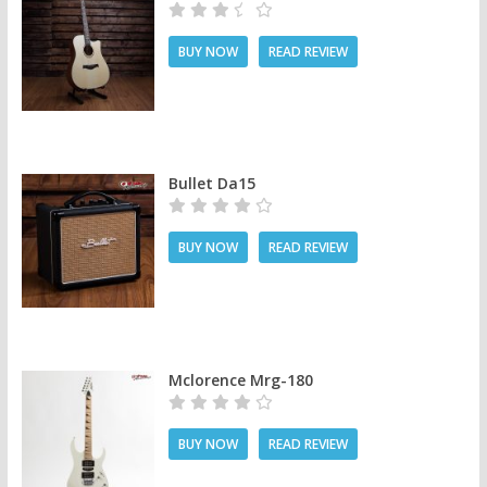
BUY NOW
READ REVIEW
Bullet Da15
BUY NOW
READ REVIEW
Mclorence Mrg-180
BUY NOW
READ REVIEW