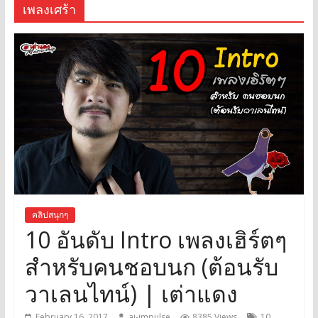
เพลงเศร้า
คลิปสนุกๆ
10 อันดับ Intro เพลงเฮิร์ตๆ
สำหรับคนชอบนก (ต้อนรับ
วาเลนไทน์) | เต่าแดง
February 16, 2017
ai-impulse
8385 Views
10