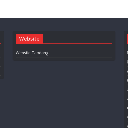
Website
Website Taodang