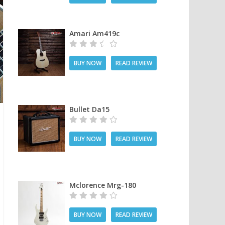
Amari Am419c
BUY NOW
READ REVIEW
Bullet Da15
BUY NOW
READ REVIEW
Mclorence Mrg-180
BUY NOW
READ REVIEW