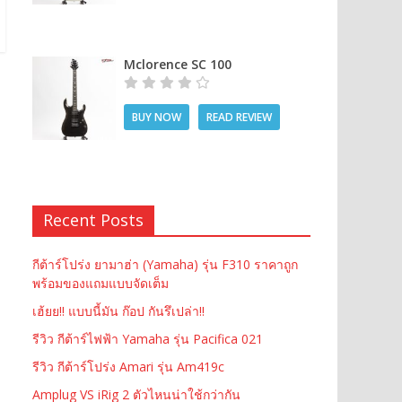
Mclorence SC 100
BUY NOW
READ REVIEW
Recent Posts
กีต้าร์โปร่ง ยามาฮ่า (Yamaha) รุ่น F310 ราคาถูก
พร้อมของแถมแบบจัดเต็ม
เฮ้ยย!! แบบนี้มัน ก๊อป กันรึเปล่า!!
รีวิว กีต้าร์ไฟฟ้า Yamaha รุ่น Pacifica 021
รีวิว กีต้าร์โปร่ง Amari รุ่น Am419c
Amplug VS iRig 2 ตัวไหนน่าใช้กว่ากัน