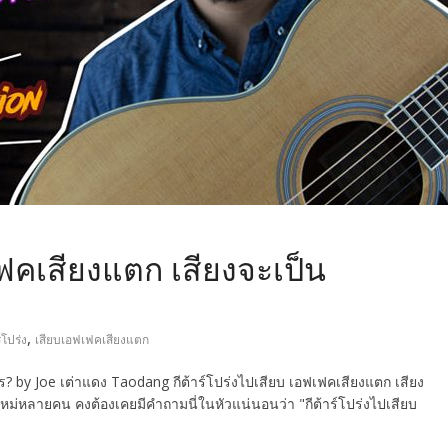
เฟคเสียงแตก เสียงจะเป็น
,
์โปร่ง
เสียบเอฟเฟคเสียงแตก
ไร? by Joe เต่าแดง Taodang กีต้าร์โปร่งไปเสียบ เอฟเฟคเสียงแตก เสียง
อใหม่หลายคน คงต้องเคยมีคำถามนี่ในหัวแน่นอนว่า "กีต้าร์โปร่งไปเสียบ