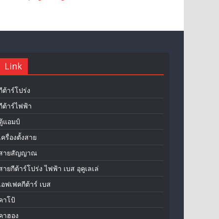
Link
กีต้าร์โปร่ง
กีต้าร์ไฟฟ้า
ตู้แอมป์
เครื่องตั้งสาย
สายสัญญาณ
สายกีต้าร์โปร่ง ไฟฟ้า เบส อุคูเลเล่
เอฟเฟคกีต้าร์ เบส
คาโป้
คาฮอง