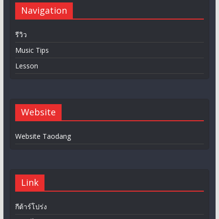
Navigation
รีวิว
Music Tips
Lesson
Website
Website Taodang
Link
กีต้าร์โปร่ง