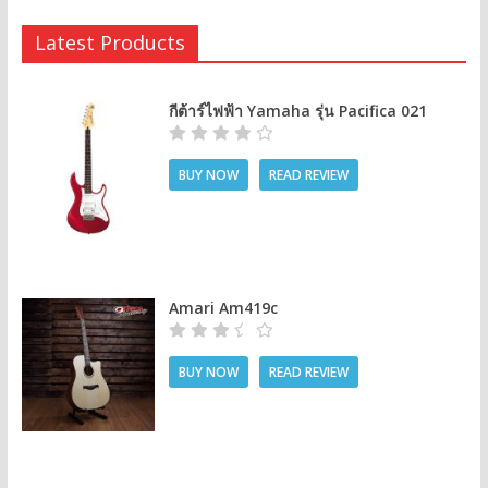
Latest Products
กีต้าร์ไฟฟ้า Yamaha รุ่น Pacifica 021
BUY NOW
READ REVIEW
Amari Am419c
BUY NOW
READ REVIEW