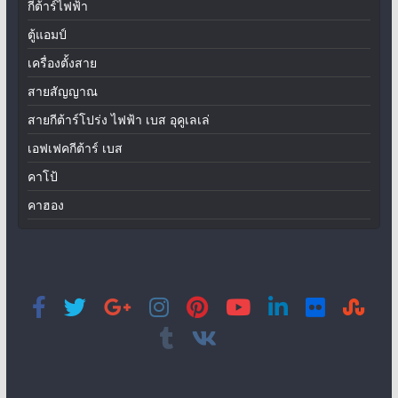
กีต้าร์ไฟฟ้า
ตู้แอมป์
เครื่องตั้งสาย
สายสัญญาณ
สายกีต้าร์โปร่ง ไฟฟ้า เบส อุคูเลเล่
เอฟเฟคกีต้าร์ เบส
คาโป้
คาฮอง