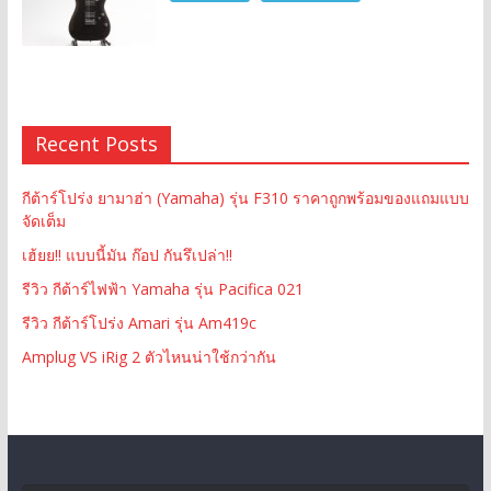
Recent Posts
กีต้าร์โปร่ง ยามาฮ่า (Yamaha) รุ่น F310 ราคาถูกพร้อมของแถมแบบ
จัดเต็ม
เฮ้ยย!! แบบนี้มัน ก๊อป กันรึเปล่า!!
รีวิว กีต้าร์ไฟฟ้า Yamaha รุ่น Pacifica 021
รีวิว กีต้าร์โปร่ง Amari รุ่น Am419c
Amplug VS iRig 2 ตัวไหนน่าใช้กว่ากัน