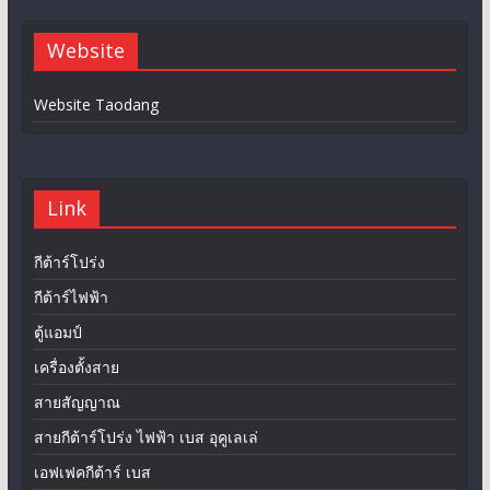
Website
Website Taodang
Link
กีต้าร์โปร่ง
กีต้าร์ไฟฟ้า
ตู้แอมป์
เครื่องตั้งสาย
สายสัญญาณ
สายกีต้าร์โปร่ง ไฟฟ้า เบส อุคูเลเล่
เอฟเฟคกีต้าร์ เบส