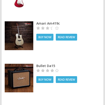
Amari Am419c
BUY NOW
READ REVIEW
Bullet Da15
BUY NOW
READ REVIEW