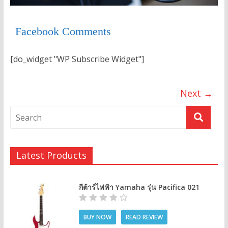
Facebook Comments
[do_widget "WP Subscribe Widget"]
Next →
Latest Products
กีต้าร์ไฟฟ้า Yamaha รุ่น Pacifica 021
BUY NOW
READ REVIEW