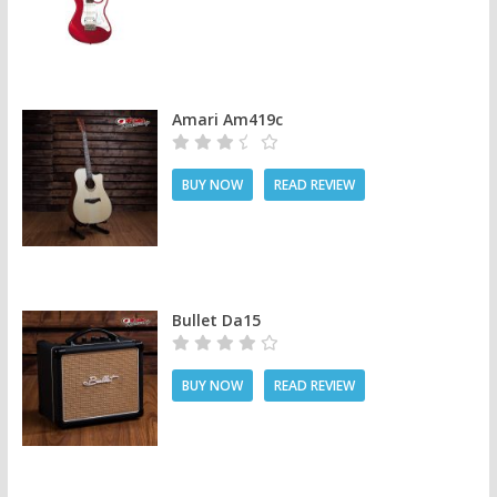
Amari Am419c
BUY NOW
READ REVIEW
Bullet Da15
BUY NOW
READ REVIEW