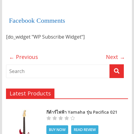
Facebook Comments
[do_widget "WP Subscribe Widget"]
← Previous
Next →
Latest Products
กีต้าร์ไฟฟ้า Yamaha รุ่น Pacifica 021
BUY NOW
READ REVIEW