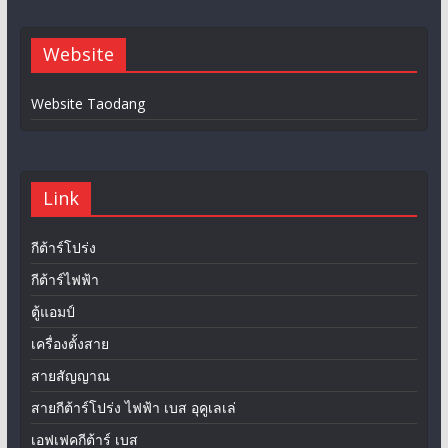
Website
Website Taodang
Link
กีต้าร์โปร่ง
กีต้าร์ไฟฟ้า
ตู้แอมป์
เครื่องตั้งสาย
สายสัญญาณ
สายกีต้าร์โปร่ง ไฟฟ้า เบส อุคูเลเล่
เอฟเฟคกีต้าร์ เบส