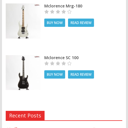
Mclorence Mrg-180
BUY NOW
READ REVIEW
Mclorence SC 100
BUY NOW
READ REVIEW
Recent Posts