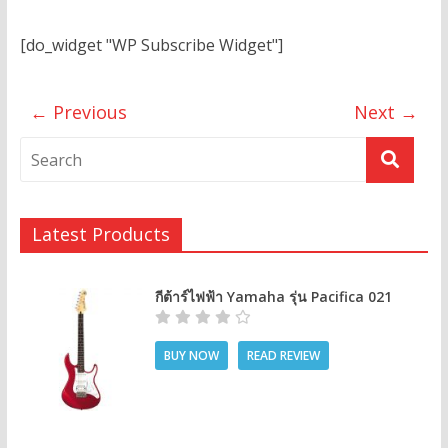
[do_widget "WP Subscribe Widget"]
← Previous
Next →
Latest Products
กีต้าร์ไฟฟ้า Yamaha รุ่น Pacifica 021
BUY NOW
READ REVIEW