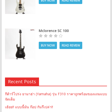
BUY NOW
READ REVIEW
Mclorence SC 100
BUY NOW
READ REVIEW
Recent Posts
กีต้าร์โปร่ง ยามาฮ่า (Yamaha) รุ่น F310 ราคาถูกพร้อมของแถมแบบ
จัดเต็ม
เฮ้ยย!! แบบนี้มัน ก๊อป กันรึเปล่า!!