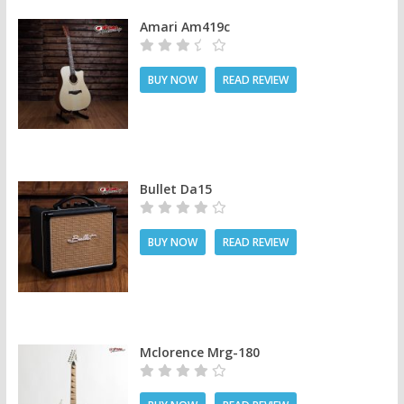
Amari Am419c
BUY NOW
READ REVIEW
Bullet Da15
BUY NOW
READ REVIEW
Mclorence Mrg-180