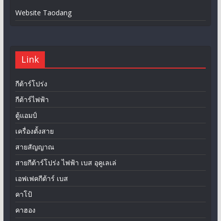
Website Taodang
Link
กีต้าร์โปร่ง
กีต้าร์ไฟฟ้า
ตู้แอมป์
เครื่องตั้งสาย
สายสัญญาณ
สายกีต้าร์โปร่ง ไฟฟ้า เบส อุคูเลเล่
เอฟเฟคกีต้าร์ เบส
คาโป้
คาฮอง