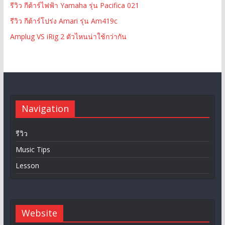
รีวิว กีต้าร์ไฟฟ้า Yamaha รุ่น Pacifica 021
รีวิว กีต้าร์โปร่ง Amari รุ่น Am419c
Amplug VS iRig 2 ตัวไหนน่าใช้กว่ากัน
Navigation
รีวิว
Music Tips
Lesson
Website