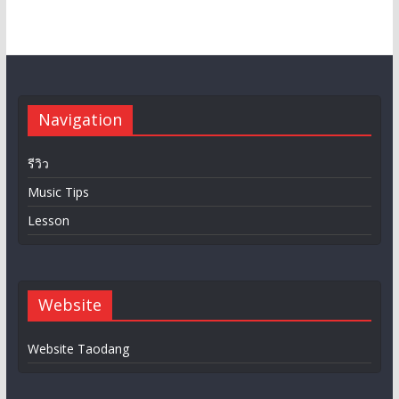
Navigation
รีวิว
Music Tips
Lesson
Website
Website Taodang