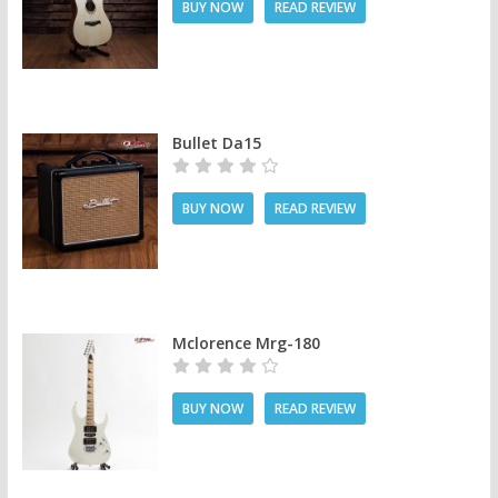
BUY NOW
READ REVIEW
Bullet Da15
BUY NOW
READ REVIEW
Mclorence Mrg-180
BUY NOW
READ REVIEW