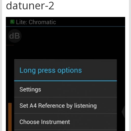
datuner-2