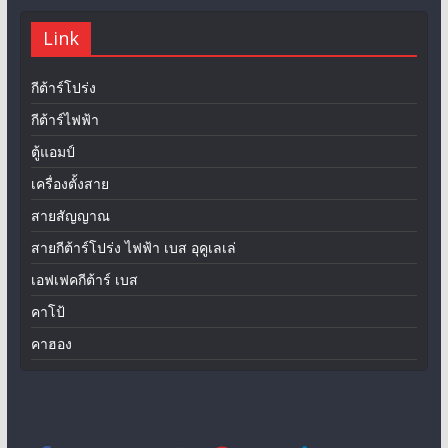
Link
กีต้าร์โปร่ง
กีต้าร์ไฟฟ้า
ตู้แอมป์
เครื่องตั้งสาย
สายสัญญาณ
สายกีต้าร์โปร่ง ไฟฟ้า เบส อุคูเลเล่
เอฟเฟคกีต้าร์ เบส
คาโป้
คาฮอง