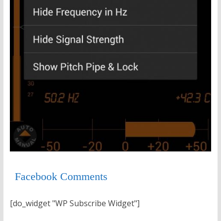
Facebook Comments
[do_widget "WP Subscribe Widget"]