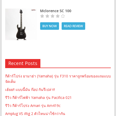
Mclorence SC 100
BUY NOW
READ REVIEW
Recent Posts
กีต้าร์โปร่ง ยามาฮ่า (Yamaha) รุ่น F310 ราคาถูกพร้อมของแถมแบบ
จัดเต็ม
เฮ้ยย!! แบบนี้มัน ก๊อป กันรึเปล่า!!
รีวิว กีต้าร์ไฟฟ้า Yamaha รุ่น Pacifica 021
รีวิว กีต้าร์โปร่ง Amari รุ่น Am419c
Amplug VS iRig 2 ตัวไหนน่าใช้กว่ากัน