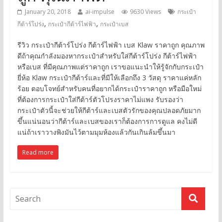
January 20, 2018
ai-impulse
9630 Views
กระเป๋า
,
,
กีต้าร์โปร่ง
กระเป๋ากีต้าร์ไฟฟ้า
กระเป๋าเบส
รีวิว กระเป๋ากีต้าร์โปร่ง กีต้าร์ไฟฟ้า เบส Klaw ราคาถูก คุณภาพ
ดีถ้าคุณกำลังมองหากระเป๋าสำหรับใส่กีต้าร์โปร่ง กีต้าร์ไฟฟ้า
หรือเบส ที่มีคุณภาพแต่ราคาถูก เราขอแนะนำให้รู้จักกับกระเป๋า
ยี่ห้อ Klaw กระเป๋ากีต้าร์และที่มีให้เลือกถึง 3 วัสดุ ราคาแค่หลัก
ร้อย ตอบโจทย์สำหรับคนที่อยากได้กระเป๋าราคาถูก หรือมือใหม่
ที่ต้องการกระเป๋าใส่กีต้าร์ตัวโปรงราคาไม่แพง รับรองว่า
กระเป๋าตัวนี้จะช่วยให้กีต้าร์และเบสตัวรักของคุณปลอดภัยมาก
ขึ้นแน่นอนว่ากีต้าร์และเบสของเราก็ต้องการการดูแล คงไม่ดี
แน่ถ้าเราวางพิงมันไว้ตามมุมห้องแล้วกันเกินล้มขึ้นมา
Read more