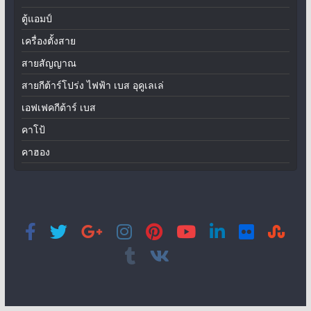
ตู้แอมป์
เครื่องตั้งสาย
สายสัญญาณ
สายกีต้าร์โปร่ง ไฟฟ้า เบส อุคูเลเล่
เอฟเฟคกีต้าร์ เบส
คาโป้
คาฮอง