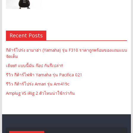
Recent Posts
กีต้าร์โปร่ง ยามาฮ่า (Yamaha) รุ่น F310 ราคาถูกพร้อมของแถมแบบ
จัดเต็ม
เฮ้ยย!! แบบนี้มัน ก๊อป กันรึเปล่า!!
รีวิว กีต้าร์ไฟฟ้า Yamaha รุ่น Pacifica 021
รีวิว กีต้าร์โปร่ง Amari รุ่น Am419c
Amplug VS iRig 2 ตัวไหนน่าใช้กว่ากัน