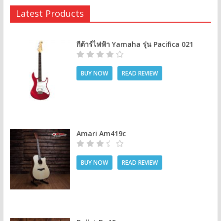
Latest Products
กีต้าร์ไฟฟ้า Yamaha รุ่น Pacifica 021
BUY NOW
READ REVIEW
Amari Am419c
BUY NOW
READ REVIEW