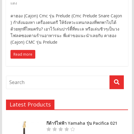
แดง
คาฮอง (Cajon) Cmc รุ่น Prelude (Cmc Prelude Snare Cajon
) กำลังมองหา เครื่องดนตรี ให้จังหวะแทนกลองที่พกพาไปได้
ด้วยทุกที่ไหมครับ? เอาไว้เล่นปาร์ตี้ที่ทะเล หรือเล่นชิวๆเป็นวง
โฟลคซองตามร้านอาหารนะ พี่เต่าขอแนะนำเลยกับ คาฮอง
(Cajon) CMC รุ่น Prelude
Read more
Latest Products
กีต้าร์ไฟฟ้า Yamaha รุ่น Pacifica 021