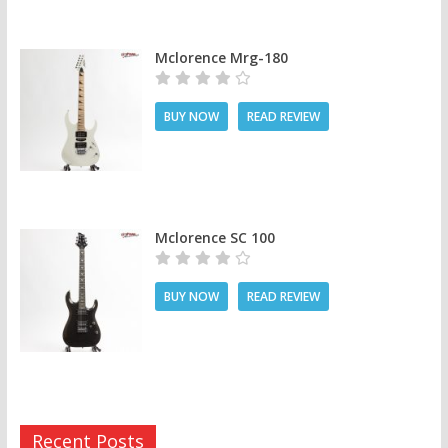
Mclorence Mrg-180
BUY NOW
READ REVIEW
Mclorence SC 100
BUY NOW
READ REVIEW
Recent Posts