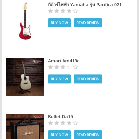
กีต้าร์ไฟฟ้า Yamaha รุ่น Pacifica 021
BUY NOW
READ REVIEW
Amari Am419c
BUY NOW
READ REVIEW
Bullet Da15
BUY NOW
READ REVIEW