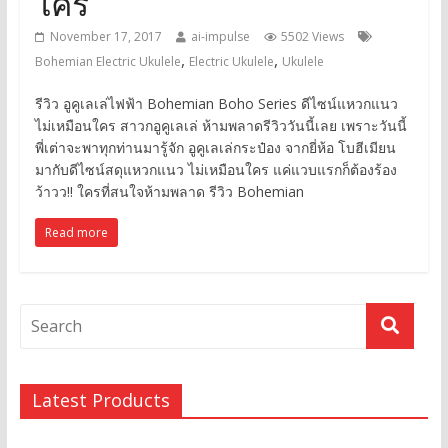
ใคร
November 17, 2017
ai-impulse
5502 Views
,
,
Bohemian Electric Ukulele
Electric Ukulele
Ukulele
รีวิว อูคูเลเล่ไฟฟ้า Bohemian Boho Series ดีไซน์แหวกแนว
ไม่เหมือนใคร สาวกอูคูเลเล่ ห้ามพลาดรีวิววันนี้เลย เพราะวันนี้
พี่เต่าจะพาทุกท่านมารู้จัก อูคูเลเล่กระป๋อง จากยี่ห้อ โบฮีเมียน
มากับดีไซน์สดุแหวกแนว ไม่เหมือนใคร แค่แวบแรกก็ต้องร้อง
ว้าวว!! ใครที่สนใจห้ามพลาด รีวิว Bohemian
Read more
Latest Products