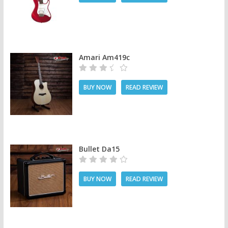
Amari Am419c
BUY NOW
READ REVIEW
Bullet Da15
BUY NOW
READ REVIEW