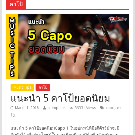
คาโป้
Music Tips
คาโป้
แนะนำ 5 คาโป้ยอดนิยม
,
March 1, 2018
ai-impulse
39331 Views
capo
คา
โป้
แนะนำ 5 คาโป้ยอดนิยมCapo 1 ในอุปกรณ์ที่มือกีต้าร์มักจะมี
ติดตัวไว้ เพื่อประโยชน์ในการเพิ่มหรือลดคีย์ หรือสำหรับการ