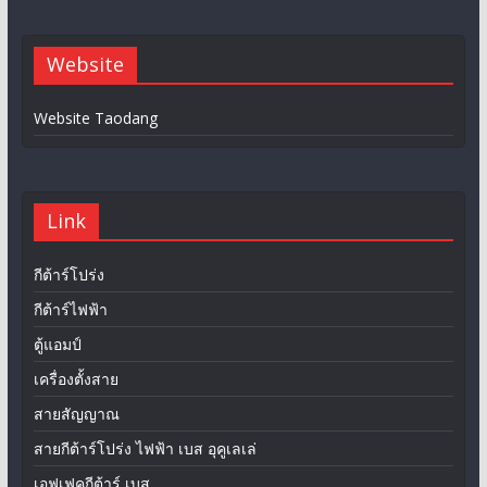
Website
Website Taodang
Link
กีต้าร์โปร่ง
กีต้าร์ไฟฟ้า
ตู้แอมป์
เครื่องตั้งสาย
สายสัญญาณ
สายกีต้าร์โปร่ง ไฟฟ้า เบส อุคูเลเล่
เอฟเฟคกีต้าร์ เบส