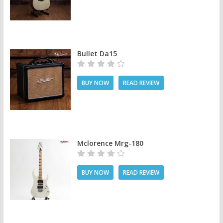
Bullet Da15
BUY NOW
READ REVIEW
Mclorence Mrg-180
BUY NOW
READ REVIEW