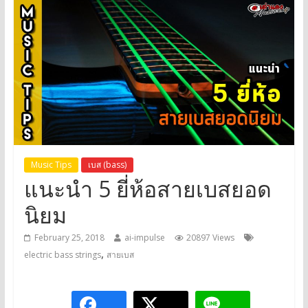
Music Tips
เบส (bass)
แนะนำ 5 ยี่ห้อสายเบสยอด
นิยม
February 25, 2018
ai-impulse
20897 Views
,
electric bass strings
สายเบส