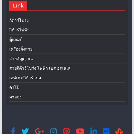
Link
กีต้าร์โปร่ง
กีต้าร์ไฟฟ้า
ตู้แอมป์
เครื่องตั้งสาย
สายสัญญาณ
สายกีต้าร์โปร่ง ไฟฟ้า เบส อุคูเลเล่
เอฟเฟคกีต้าร์ เบส
คาโป้
คาฮอง