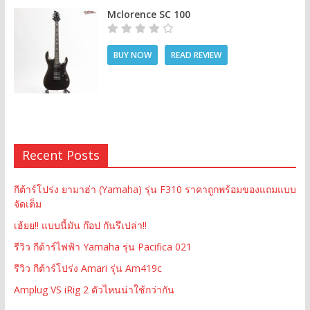
Mclorence SC 100
BUY NOW
READ REVIEW
Recent Posts
กีต้าร์โปร่ง ยามาฮ่า (Yamaha) รุ่น F310 ราคาถูกพร้อมของแถมแบบ
จัดเต็ม
เฮ้ยย!! แบบนี้มัน ก๊อป กันรึเปล่า!!
รีวิว กีต้าร์ไฟฟ้า Yamaha รุ่น Pacifica 021
รีวิว กีต้าร์โปร่ง Amari รุ่น Am419c
Amplug VS iRig 2 ตัวไหนน่าใช้กว่ากัน