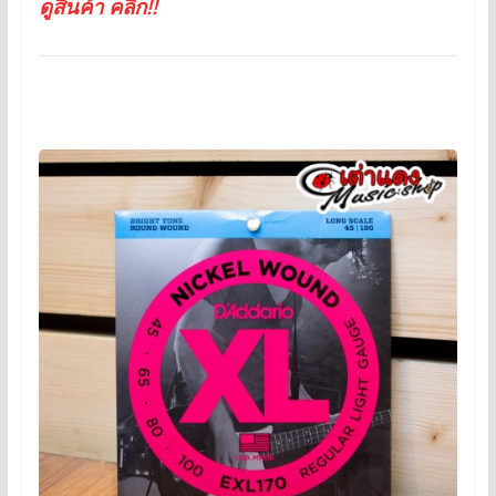
ดูสินค้า คลิ๊ก!!