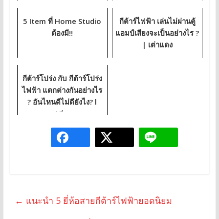
5 Item ที่ Home Studio
กีต้าร์ไฟฟ้า เล่นไม่ผ่านตู้
ต้องมี!!
แอมป์เสียงจะเป็นอย่างไร ?
| เต่าแดง
กีต้าร์โปร่ง กับ กีต้าร์โปร่ง
ไฟฟ้า แตกต่างกันอย่างไร
? อันไหนดีไม่ดียังไง? l
เต่...
←
แนะนำ 5 ยี่ห้อสายกีต้าร์ไฟฟ้ายอดนิยม