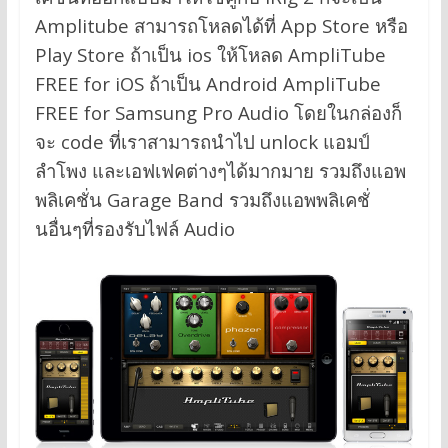
Amplitube สามารถโหลดได้ที่ App Store หรือ
Play Store ถ้าเป็น ios ให้โหลด AmpliTube
FREE for iOS ถ้าเป็น Android AmpliTube
FREE for Samsung Pro Audio โดยในกล่องก็
จะ code ที่เราสามารถนำไป unlock แอมป์
ลำโพง และเอฟเฟคต่างๆได้มากมาย รวมถึงแอพ
พลิเคชั่น Garage Band รวมถึงแอพพลิเคชั่
นอื่นๆที่รองรับไฟล์ Audio