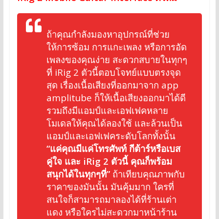
ถ้าคุณกำลังมองหาอุปกรณ์ที่ช่วย
ให้การซ้อม การแกะเพลง หรือการอัด
เพลงของคุณง่าย สะดวกสบายในทุกๆ
ที่ iRig 2 ตัวนี้ตอบโจทย์แบบตรงจุด
สุด เรื่องเนื้อเสียงที่ออกมาจาก app
amplitube ก็ให้เนื้อเสียงออกมาได้ดี
รวมถึงมีแอมป์และเอฟเฟคหลาย
โมเดลให้คุณได้ลองใช้ และล้วนเป็น
แอมป์และเอฟเฟคระดับโลกทั้งนั้น
“แค่คุณมีแค่โทรศัพท์ กีต้าร์หรือเบส
คู่ใจ และ iRig 2 ตัวนี้ คุณก็พร้อม
สนุกได้ในทุกๆที่”
ถ้าเทียบคุณภาพกับ
ราคาของมันนั้น มันคุ้มมาก ใครที่
สนใจก็สามารถมาลองได้ที่ร้านเต่า
แดง หรือใครไม่สะดวกมาหน้าร้าน