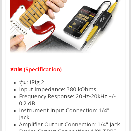
สเปค (Specification)
รุ่น : iRig 2
Input Impedance: 380 kOhms
Frequency Response: 20Hz-20kHz +/-
0.2 dB
Instrument Input Connection: 1/4"
Jack
Amplifier Output Connection: 1/4" Jack