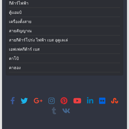
กีต้าร์ไฟฟ้า
ตู้แอมป์
เครื่องตั้งสาย
สายสัญญาณ
สายกีต้าร์โปร่ง ไฟฟ้า เบส อุคูเลเล่
เอฟเฟคกีต้าร์ เบส
คาโป้
คาฮอง