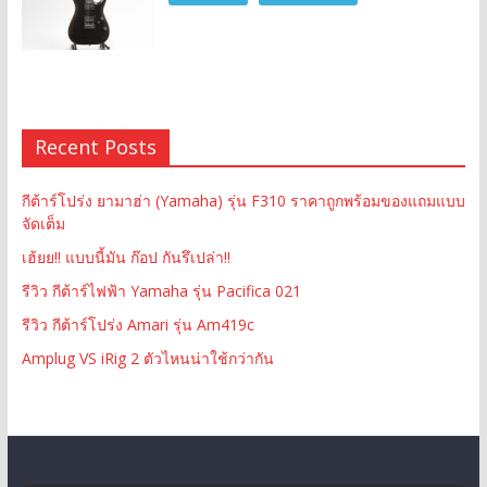
Recent Posts
กีต้าร์โปร่ง ยามาฮ่า (Yamaha) รุ่น F310 ราคาถูกพร้อมของแถมแบบ
จัดเต็ม
เฮ้ยย!! แบบนี้มัน ก๊อป กันรึเปล่า!!
รีวิว กีต้าร์ไฟฟ้า Yamaha รุ่น Pacifica 021
รีวิว กีต้าร์โปร่ง Amari รุ่น Am419c
Amplug VS iRig 2 ตัวไหนน่าใช้กว่ากัน