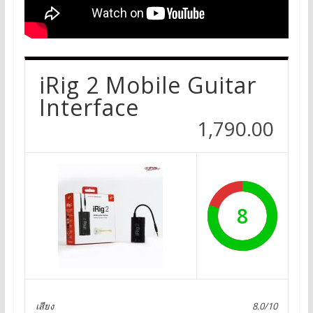
iRig 2 Mobile Guitar
Interface
1,790.00
8
เสียง
8.0/10