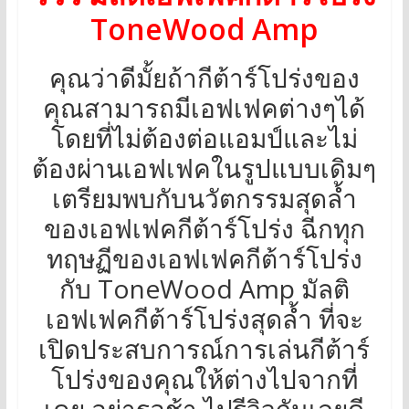
ToneWood Amp
คุณว่าดีมั้ยถ้ากีต้าร์โปร่งของ
คุณสามารถมีเอฟเฟคต่างๆได้
โดยที่ไม่ต้องต่อแอมป์และไม่
ต้องผ่านเอฟเฟคในรูปแบบเดิมๆ
เตรียมพบกับนวัตกรรมสุดล้ำ
ของเอฟเฟคกีต้าร์โปร่ง ฉีกทุก
ทฤษฏีของเอฟเฟคกีต้าร์โปร่ง
กับ ToneWood Amp มัลติ
เอฟเฟคกีต้าร์โปร่งสุดล้ำ ที่จะ
เปิดประสบการณ์การเล่นกีต้าร์
โปร่งของคุณให้ต่างไปจากที่