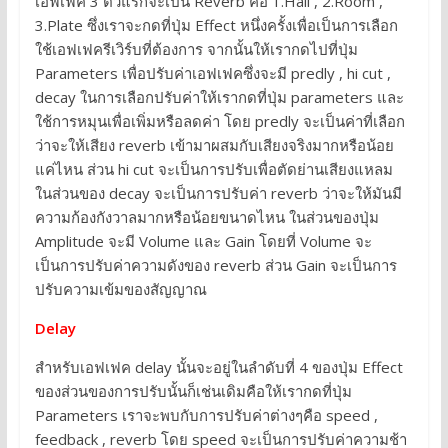
เอฟเฟค 3 ตัวแรกจะเป็น Reverb คือ 1.Hall , 2.Room ,
3.Plate ซึ่งเราจะกดที่ปุ่ม Effect หนึ่งครั้งเพื่อเป็นการเลือก
ใช้เอฟเฟครีเวิร์บที่ต้องการ จากนั้นให้เรากดไปที่ปุ่ม
Parameters เพื่อปรับค่าเอฟเฟคซึ่งจะมี predly , hi cut ,
decay ในการเลือกปรับค่าให้เรากดที่ปุ่ม parameters และ
ใช้การหมุนเพื่อเพิ่มหรือลดค่า โดย predly จะเป็นค่าที่เลือก
ว่าจะให้เสียง reverb เข้ามาผสมกับเสียงจริงมากหรือน้อย
แค่ไหน ส่วน hi cut จะเป็นการปรับเพื่อตัดย่านเสียงแหลม
ในส่วนของ decay จะเป็นการปรับค่า reverb ว่าจะให้มันมี
ความก้องกังวาลมากหรือน้อยขนาดไหน ในส่วนของปุ่ม
Amplitude จะมี Volume และ Gain โดยที่ Volume จะ
เป็นการปรับค่าความดังของ reverb ส่วน Gain จะเป็นการ
ปรับความเข้มของสัญญาณ
Delay
สำหรับเอฟเฟค delay นั้นจะอยู่ในลำดับที่ 4 ของปุ่ม Effect
ของส่วนของการปรับนั้นก็เช่นเดิมคือให้เรากดที่ปุ่ม
Parameters เราจะพบกับการปรับค่าต่างๆคือ speed ,
feedback , reverb โดย speed จะเป็นการปรับค่าความช้า