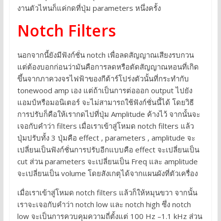
งานตัวไหนก็แค่กดที่ปุ่ม parameters หนึ่งครั้ง
Notch Filters
นอกจากนี้ยังมีฟังก์ชั่น notch เพื่อลดสัญญาณเสียงรบกวน
แต่ต้องบอกก่อนว่ามันคือการลดหรือตัดสัญญาณหอนที่เกิด
ขึ้นจากภาควงจรไฟฟ้าของกีต้าร์โปร่งตัวนั้นที่กระทำกับ
tonewood amp เอง แต่ถ้าเป็นการต่อออก output ไปยัง
แอมป์หรือมอนิเตอร์ จะไม่สามารถใช้ฟังก์ชั่นนี้ได้ โดยวิธี
การปรับก็คือให้เรากดไปที่ปุ่ม Amplitude ค้างไว้ จากนั้นจะ
เจอกับคำว่า filters เมื่อเราเข้าสู่โหมด notch filters แล้ว
ปุ่มปรับทั้ง 3 ปุ่มคือ effect , parameters , amplitude จะ
เปลี่ยนเป็นฟังก์ชั่นการปรับอีกแบบคือ effect จะเปลี่ยนเป็น
cut ส่วน parameters จะเปลี่ยนเป็น Freq และ amplitude
จะเปลี่ยนเป็น volume โดยสังเกตุได้จากแผนผังที่ตัวเครื่อง
เมื่อเราเข้าสู่โหมด notch filters แล้วก็ให้หมุนขวา จากนั้น
เราจะเจอกับคำว่า notch low และ notch high ซึ่ง notch
low จะเป็นการควบคุมความถี่ตั้งแต่ 100 Hz –1.1 kHz ส่วน