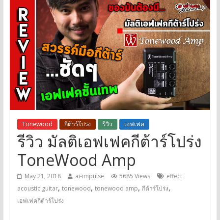
Tonewood
กีต้าร์โปร่ง
รีวิว
เอฟเฟค
รีวิว มัลติเอฟเฟคกีต้าร์โปร่ง
ToneWood Amp
May 21, 2018
ai-impulse
5685 Views
effect
,
,
,
,
acoustic guitar
tonewood
tonewood amp
กีต้าร์โปร่ง
เอฟเฟคกีต้าร์โปร่ง