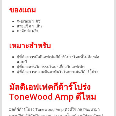
ของแถม
X-Brace 1 ตัว
สายแจ็ค 1 เส้น
ค่าจัดส่ง ฟรี!!
เหมาะสำหรับ
ผู้ที่ต้องการมัลติเอฟเฟคกีต้าร์โปร่งโดยที่ไม่ต้องต่อ
แอมป์
ผู้ที่มองหานวัตกรรมใหม่ๆเกี่ยวกับเอฟเฟค
ผู้ที่ต้องการความตื่นตาตื่นใจในการเล่นกีต้าร์โปร่ง
มัลติเอฟเฟคกีต้าร์โปร่ง
ToneWood Amp ดีไหม
มัลติกีต้าร์โปร่ง Tonewood Amp ตัวนี้ใช้เวลาพัฒนามา
หลายปีทำให้มันปิดจุดอ่อนและตอบโจทย์การใช้งานในรูป