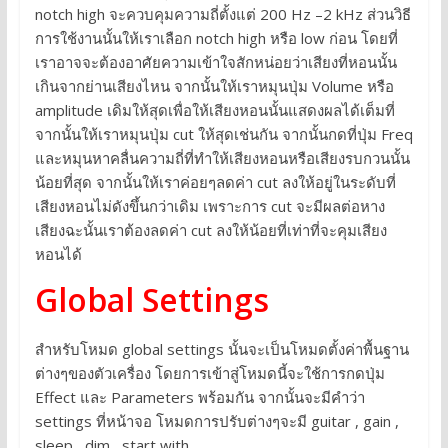
notch high จะควบคุมความถี่ตั้งแต่ 200 Hz –2 kHz ส่วนวิธี
การใช้งานนั้นให้เราเลือก notch high หรือ low ก่อน โดยที่
เราอาจจะต้องอาศัยความเข้าใจสักหน่อยว่าเสียงที่หอนนั้น
เกินจากย่านเสียงไหน จากนั้นให้เราหมุนปุ่ม Volume หรือ
amplitude เดิมให้สุดเพื่อให้เสียงหอนนั้นแสดงผลได้เต็มที่
จากนั้นให้เราหมุนปุ่ม cut ให้สุดเช่นกัน จากนั้นกดที่ปุ่ม Freq
และหมุนหาคลื่นความถี่ที่ทำให้เสียงหอนหรือเสียงรบกวนนั้น
น้อยที่สุด จากนั้นให้เราค่อยๆลดค่า cut ลงให้อยู่ในระดับที่
เสียงหอนไม่ดังขึ้นกว่าเดิม เพราะการ cut จะมีผลต่อหาง
เสียงฉะนั้นเราต้องลดค่า cut ลงให้น้อยที่เท่าที่จะคุมเสียง
หอนได้
Global Settings
สำหรับโหมด global settings นั้นจะเป็นโหมดตั้งค่าพื้นฐาน
ต่างๆของตัวเครื่อง โดยการเข้าสู่โหมดนี้จะใช้การกดปุ่ม
Effect และ Parameters พร้อมกัน จากนั้นจะมีคำว่า
settings ที่หน้าจอ โหมดการปรับต่างๆจะมี guitar , gain ,
sleep , dim , start with