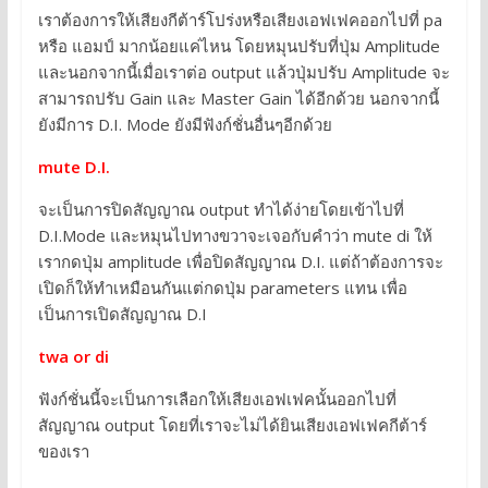
เราต้องการให้เสียงกีต้าร์โปร่งหรือเสียงเอฟเฟคออกไปที่ pa
หรือ แอมป์ มากน้อยแค่ไหน โดยหมุนปรับที่ปุ่ม Amplitude
และนอกจากนี้เมื่อเราต่อ output แล้วปุ่มปรับ Amplitude จะ
สามารถปรับ Gain และ Master Gain ได้อีกด้วย นอกจากนี้
ยังมีการ D.I. Mode ยังมีฟังก์ชั่นอื่นๆอีกด้วย
mute D.I.
จะเป็นการปิดสัญญาณ output ทำได้ง่ายโดยเข้าไปที่
D.I.Mode และหมุนไปทางขวาจะเจอกับคำว่า mute di ให้
เรากดปุ่ม amplitude เพื่อปิดสัญญาณ D.I. แต่ถ้าต้องการจะ
เปิดก็ให้ทำเหมือนกันแต่กดปุ่ม parameters แทน เพื่อ
เป็นการเปิดสัญญาณ D.I
twa or di
ฟังก์ชั่นนี้จะเป็นการเลือกให้เสียงเอฟเฟคนั้นออกไปที่
สัญญาณ output โดยที่เราจะไม่ได้ยินเสียงเอฟเฟคกีต้าร์
ของเรา