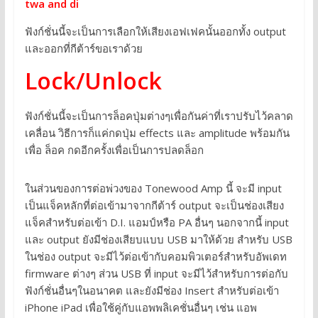
twa and di
ฟังก์ชั่นนี้จะเป็นการเลือกให้เสียงเอฟเฟคนั้นออกทั้ง output
และออกที่กีต้าร์ขอเราด้วย
Lock/Unlock
ฟังก์ชั่นนี้จะเป็นการล็อคปุ่มต่างๆเพื่อกันค่าที่เราปรับไว้คลาด
เคลื่อน วิธีการก็แค่กดปุ่ม effects และ amplitude พร้อมกัน
เพื่อ ล็อค กดอีกครั้งเพื่อเป็นการปลดล็อก
ในส่วนของการต่อพ่วงของ Tonewood Amp นี้ จะมี input
เป็นแจ็คหลักที่ต่อเข้ามาจากกีต้าร์ output จะเป็นช่องเสียง
แจ็คสำหรับต่อเข้า D.I. แอมป์หรือ PA อื่นๆ นอกจากนี้ input
และ output ยังมีช่องเสียบแบบ USB มาให้ด้วย สำหรับ USB
ในช่อง output จะมีไว้ต่อเข้ากับคอมพิวเตอร์สำหรับอัพเดท
firmware ต่างๆ ส่วน USB ที่ input จะมีไว้สำหรับการต่อกับ
ฟังก์ชั่นอื่นๆในอนาคต และยังมีช่อง Insert สำหรับต่อเข้า
iPhone iPad เพื่อใช้คู่กับแอพพลิเคชั่นอื่นๆ เช่น แอพ