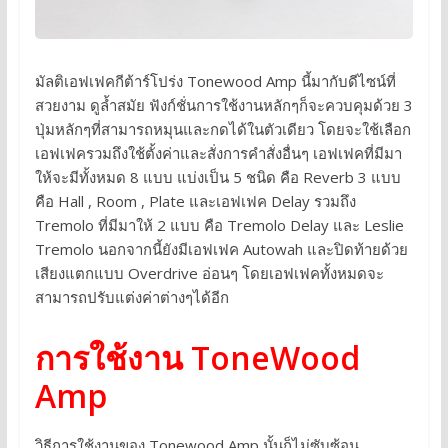
มัลติเอฟเฟคกีต้าร์โปร่ง Tonewood Amp นี้มากับดีไซน์ที่
สวยงาม ดูล้ำสมัย ฟังก์ชั่นการใช้งานหลักๆก็จะควบคุมด้วย 3
ปุ่มหลักๆที่สามารถหมุนและกดได้ในตัวเดียว โดยจะใช้เลือก
เอฟเฟครวมถึงใช้ตั้งค่าและสั่งการคำสั่งอื่นๆ เอฟเฟคที่มีมา
ให้จะมีทั้งหมด 8 แบบ แบ่งเป็น 5 ชนิด คือ Reverb 3 แบบ
คือ Hall , Room , Plate และเอฟเฟค Delay รวมถึง
Tremolo ที่มีมาให้ 2 แบบ คือ Tremolo Delay และ Leslie
Tremolo นอกจากนี้ยังมีเอฟเฟค Autowah และปิดท้ายด้วย
เสียงแตกแบบ Overdrive อ่อนๆ โดยเอฟเฟคทั้งหมดจะ
สามารถปรับแต่งค่าต่างๆได้อีก
การใช้งาน ToneWood
Amp
วิธีการใช้งานของ Tonewood Amp นั้นก็ไม่ซับซ้อน