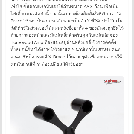
เท่าไร ขั้นตอนแรกนั้นเราใส่ถ่านขนาด AA 3 ก้อน เพื่อเป็น
ไฟเลี้ยงเอฟเฟคตัวนี้ จากนั้นเราจะต้องติดตั้งสิ่งที่เรียกว่า "X-
Brace" ซึ่งจะเป็นอุปกรณ์ลักษณะเป็นตัว X ที่ใช้แปะไว้ในโพ
ร่งกีต้าร์ในส่วนของไม้แผ่นหลังซึ่งขาทั้ง 4 ของมันจะถูกยึดไว้
ด้วยกาวสองหน้าและมีแม่เหล็กสำหรับดูดกับแม่เหล็กของ
Tonewood Amp ที่จะแปะอยู่ด้านหลังบอดี้ ซึ่งการติดตั้ง
ทั้งหมดนี้ก็ทำได้ง่ายๆใช้เวลาแค่ 5 นาทีเท่านั้น สำหรับคนที่
เล่นอาชีพก็ควรจะมี X-Brace ไว้หลายๆตัวเพื่อง่ายต่อการใช้
งานในกรณีที่เราต้องเปลี่ยนกีต้าร์บ่อยๆ