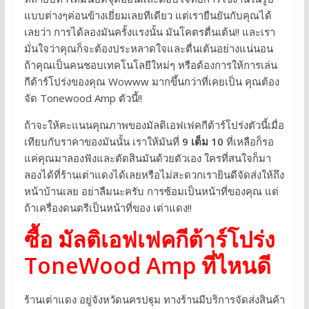
แบบต่างๆค่อนข้างเยี่ยมเลยทีเดียว แต่เรายืนยันกับคุณได้
เลยว่า การได้ลองมันครั้งแรงนั้น มันโคตรตื่นเต้น!! และเรา
มั่นใจว่าคุณก็จะต้องประหลาดใจและตื่นเต้นอย่างแน่นอน
ถ้าคุณเป็นคนชอบเทคโนโลยีใหม่ๆ หรือต้องการให้การเล่น
กีต้าร์โปร่งของคุณ Wowww มากขึ้นกว่าที่เคยเป็น คุณต้อง
จัด Tonewood Amp ตัวนี้!!
ถ้าจะให้คะแนนคุณภาพของมัลติเอฟเฟคกีต้าร์โปร่งตัวนี้เมื่อ
เทียบกับราคาของมันนั้น เราให้มันที่
9 เต็ม 10
ที่เหลือก็รอ
แค่คุณมาลองฟังและตัดสินมันด้วยตัวเอง ใครที่สนใจก็มา
ลองได้ที่ร้านเต่าแดงได้เลยหรือไม่สะดวกเรายินดีจัดส่งให้ถึง
หน้าบ้านเลย อย่าลืมนะครับ การซ้อมเป็นหน้าที่ของคุณ แต่
ถ้าเครื่องดนตรีเป็นหน้าที่ของ เต่าแดง!!
ซื้อ มัลติเอฟเฟคกีต้าร์โปร่ง
ToneWood Amp ที่ไหนดี
ร้านเต่าแดง อยู่จังหวัดนครปฐุม ทางร้านมีบริการจัดส่งสินค้า