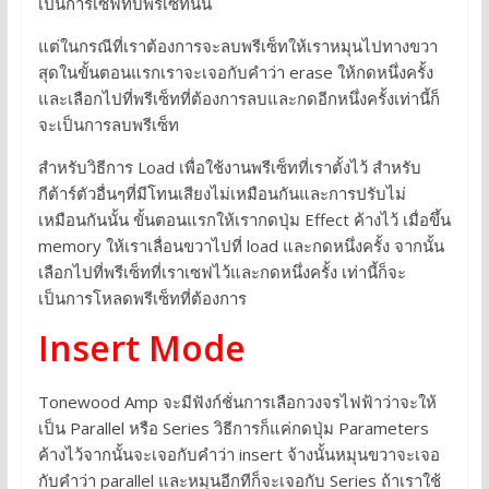
เป็นการเซฟทับพรีเซ็ทนั้น
แต่ในกรณีที่เราต้องการจะลบพรีเซ็ทให้เราหมุนไปทางขวา
สุดในขั้นตอนแรกเราจะเจอกับคำว่า erase ให้กดหนึ่งครั้ง
และเลือกไปที่พรีเซ็ทที่ต้องการลบและกดอีกหนึ่งครั้งเท่านี้ก็
จะเป็นการลบพรีเซ็ท
สำหรับวิธีการ Load เพื่อใช้งานพรีเซ็ทที่เราตั้งไว้ สำหรับ
กีต้าร์ตัวอื่นๆที่มีโทนเสียงไม่เหมือนกันและการปรับไม่
เหมือนกันนั้น ขั้นตอนแรกให้เรากดปุ่ม Effect ค้างไว้ เมื่อขึ้น
memory ให้เราเลื่อนขวาไปที่ load และกดหนึ่งครั้ง จากนั้น
เลือกไปที่พรีเซ็ทที่เราเซฟไว้และกดหนึ่งครั้ง เท่านี้ก็จะ
เป็นการโหลดพรีเซ็ทที่ต้องการ
Insert Mode
Tonewood Amp จะมีฟังก์ชั่นการเลือกวงจรไฟฟ้าว่าจะให้
เป็น Parallel หรือ Series วิธีการก็แค่กดปุ่ม Parameters
ค้างไว้จากนั้นจะเจอกับคำว่า insert จ้างนั้นหมุนขวาจะเจอ
กับคำว่า parallel และหมุนอีกทีก็จะเจอกับ Series ถ้าเราใช้