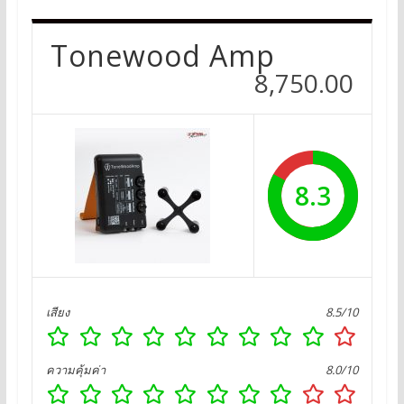
Tonewood Amp
8,750.00
8.3
เสียง
8.5/10
ความคุ้มค่า
8.0/10