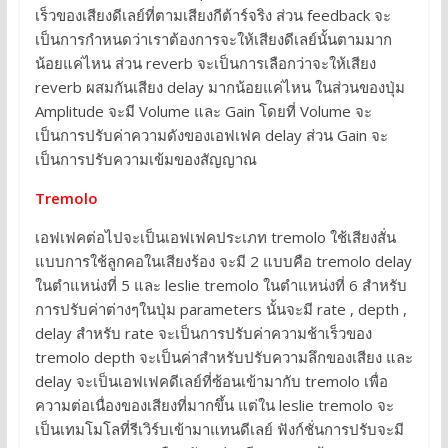
เร็วของเสียงดีเลย์ที่ตามเสียงกีต้าร์จริง ส่วน feedback จะ
เป็นการกำหนดว่าเราต้องการจะให้เสียงดีเลย์นั้นตามมาก
น้อยแค่ไหน ส่วน reverb จะเป็นการเลือกว่าจะให้เสียง
reverb ผสมกันเสียง delay มากน้อยแค่ไหน ในส่วนของปุ่ม
Amplitude จะมี Volume และ Gain โดยที่ Volume จะ
เป็นการปรับค่าความดังของเอฟเฟค delay ส่วน Gain จะ
เป็นการปรับความเข้มของสัญญาณ
Tremolo
เอฟเฟคต่อไปจะเป็นเอฟเฟคประเภท tremolo ใช้เสียงสั่น
แบบการใช้ลูกคอในเสียงร้อง จะมี 2 แบบคือ tremolo delay
ในตำแหน่งที่ 5 และ leslie tremolo ในตำแหน่งที่ 6 สำหรับ
การปรับค่าต่างๆในปุ่ม parameters นั้นจะมี rate , depth ,
delay สำหรับ rate จะเป็นการปรับค่าความช้าเร็วของ
tremolo depth จะเป็นค่าสำหรับปรับความลึกของเสียง และ
delay จะเป็นเอฟเฟคดีเลย์ที่ซ้อนเข้ามากับ tremolo เพื่อ
ความต่อเนื่องของเสียงที่มากขึ้น แต่ใน leslie tremolo จะ
เป็นเทมโมโลที่รีเวิร์บเข้ามาแทนดีเลย์ ฟังก์ชั่นการปรับจะมี