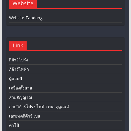
Website
Website Taodang
Link
กีต้าร์โปร่ง
กีต้าร์ไฟฟ้า
ตู้แอมป์
เครื่องตั้งสาย
สายสัญญาณ
สายกีต้าร์โปร่ง ไฟฟ้า เบส อุคูเลเล่
เอฟเฟคกีต้าร์ เบส
คาโป้