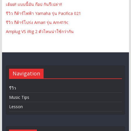
เฮ้ยย!! แบบนี้มัน ก๊อป กันรึเปล่า!!
รีวิว กีต้าร์ไฟฟ้า Yamaha รุ่น Pacifica 021
รีวิว กีต้าร์โปร่ง Amari รุ่น Am419c
Amplug VS iRig 2 ตัวไหนน่าใช้กว่ากัน
Navigation
รีวิว
Music Tips
Lesson