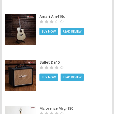
Amari Am419c
BUY NOW
READ REVIEW
Bullet Da15
BUY NOW
READ REVIEW
Mclorence Mrg-180