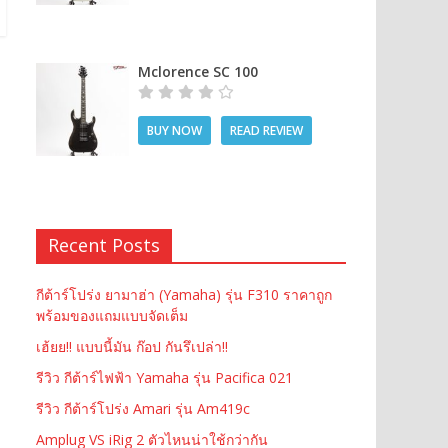
Mclorence SC 100
BUY NOW
READ REVIEW
Recent Posts
กีต้าร์โปร่ง ยามาฮ่า (Yamaha) รุ่น F310 ราคาถูก
พร้อมของแถมแบบจัดเต็ม
เฮ้ยย!! แบบนี้มัน ก๊อป กันรึเปล่า!!
รีวิว กีต้าร์ไฟฟ้า Yamaha รุ่น Pacifica 021
รีวิว กีต้าร์โปร่ง Amari รุ่น Am419c
Amplug VS iRig 2 ตัวไหนน่าใช้กว่ากัน