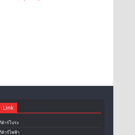
Link
กีต้าร์โปร่ง
กีต้าร์ไฟฟ้า