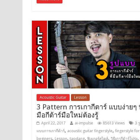
Acoustic Guitar
Lesson
3 Pattern การเกากีตาร์ แบบง่ายๆ ท
มือกีต้าร์มือใหม่ต้องรู้
April 22, 2017
ai-impulse
85613 Views
3 ร
,
,
แบบการเกากีต้าร์
acoustic guitar fingerstyle
fingerstyle for
,
,
,
,
,
beginers
Lesson
taodang
ฟิงเกอร์สไตล์
วิธีเกากีต้าร์โปร่ง