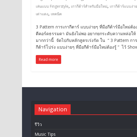
,
,
เล่นแบบ Fingerstyle
เกากีต้าร์สำหรับมือใหม่
เกากีต้าร์แบบง่า
,
เต่าแดง
เทคนิค
3 Pattern การเกากีตาร์ แบบง่ายๆ ที่มือกีต้าร์มือใหม่ต้อ
ตีคอร์ดธรรมดา มันยังไม่พอ อยากยกระดับความหล่อให้
มากกว่านี้ จัดไปกับหลักสูตรเร่งรัด ใน “ 3 Pattern กา
กีต้าร์โปร่ง แบบง่ายๆ ที่มือกีต้าร์มือใหม่ต้องรู้ ” ไว้ Sho
Read more
Navigation
รีวิว
Music Tips