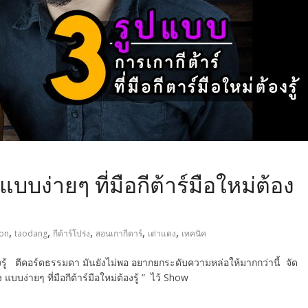
บบง่ายๆ ที่มือกีต้าร์มือใหม่ต้อง
,
,
,
,
,
on
taodang
กีต้าร์โปร่ง
สอนเกากีตาร์
เต่าแดง
เทคนิค
ต้องรู้ ตีคอร์ดธรรมดา มันยังไม่พอ อยากยกระดับความหล่อให้มากกว่านี้ จัด
แบบง่ายๆ ที่มือกีต้าร์มือใหม่ต้องรู้ ” ไว้ Show