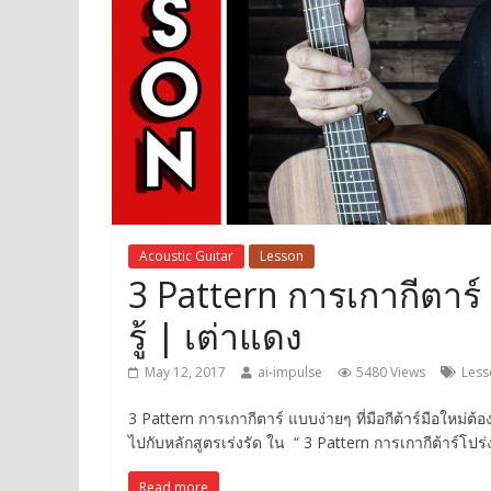
Acoustic Guitar
Lesson
3 Pattern การเกากีตาร์ แ
รู้ | เต่าแดง
May 12, 2017
ai-impulse
5480 Views
Less
3 Pattern การเกากีตาร์ แบบง่ายๆ ที่มือกีต้าร์มือใหม่
ไปกับหลักสูตรเร่งรัด ใน “ 3 Pattern การเกากีต้าร์โปร่ง 
Read more