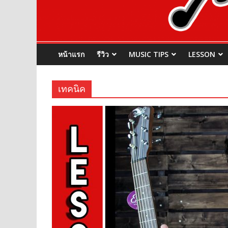
หน้าแรก
รีวิว
MUSIC TIPS
LESSON
เทคนิค