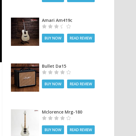
Amari Am419c
BUY NOW
READ REVIEW
Bullet Da15
BUY NOW
READ REVIEW
Mclorence Mrg-180
BUY NOW
READ REVIEW