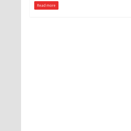
Read more