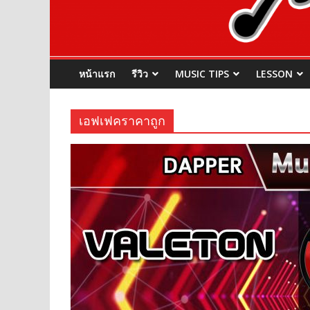
หน้าแรก
รีวิว
MUSIC TIPS
LESSON
เอฟเฟคราคาถูก