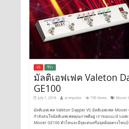
VS
รีวิว
มัลติเอฟเฟค Valeton D
GE100
July 1, 2018
ai-impulse
795 Views
Mooer 
มัลติเอฟเฟค Valeton Dapper VS มัลติเอฟเฟค Mooer G
กำลังสนใจมัลติเอฟเฟคคุณภาพดีอยู่ เราขอแนะนำเอฟเฟคม
Mooer GE100 ตัวไหนจะมีจุดเด่นหรือจุดด้อยตรงไหนบ้าง