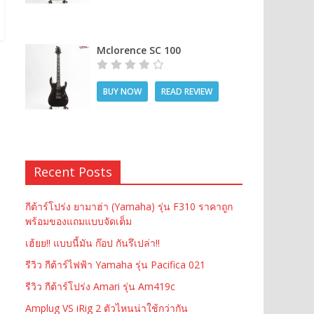
Mclorence SC 100
BUY NOW
READ REVIEW
Recent Posts
กีต้าร์โปร่ง ยามาฮ่า (Yamaha) รุ่น F310 ราคาถูก
พร้อมของแถมแบบจัดเต็ม
เฮ้ยย!! แบบนี้มัน ก๊อป กันรึเปล่า!!
รีวิว กีต้าร์ไฟฟ้า Yamaha รุ่น Pacifica 021
รีวิว กีต้าร์โปร่ง Amari รุ่น Am419c
Amplug VS iRig 2 ตัวไหนน่าใช้กว่ากัน