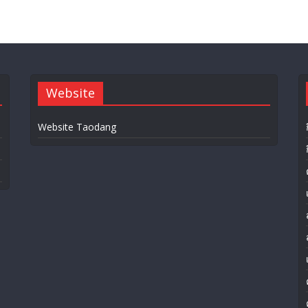
Website
Website Taodang