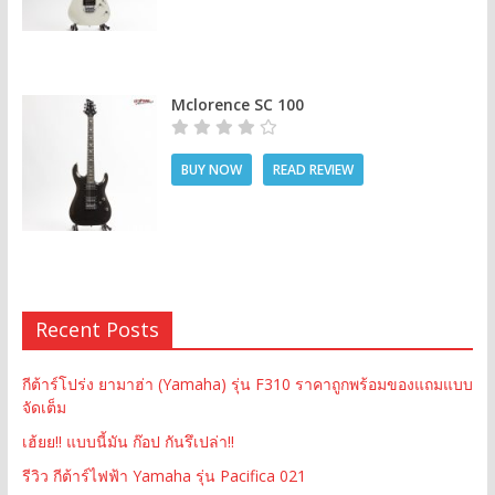
Mclorence SC 100
BUY NOW
READ REVIEW
Recent Posts
กีต้าร์โปร่ง ยามาฮ่า (Yamaha) รุ่น F310 ราคาถูกพร้อมของแถมแบบ
จัดเต็ม
เฮ้ยย!! แบบนี้มัน ก๊อป กันรึเปล่า!!
รีวิว กีต้าร์ไฟฟ้า Yamaha รุ่น Pacifica 021