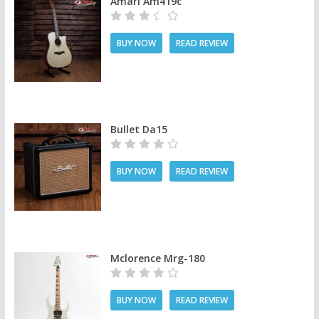
Amari Am419c
BUY NOW
READ REVIEW
Bullet Da15
BUY NOW
READ REVIEW
Mclorence Mrg-180
BUY NOW
READ REVIEW