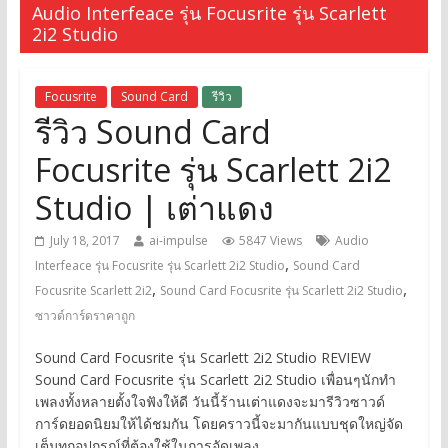
Audio Interfeace รุ่น Focusrite รุ่น Scarlett
2i2 Studio
Focusrite
Sound Card
รีวิว
รีวิว Sound Card
Focusrite รุ่น Scarlett 2i2
Studio | เต่าแดง
July 18, 2017
ai-impulse
5847 Views
Audio
,
Interfeace รุ่น Focusrite รุ่น Scarlett 2i2 Studio
Sound Card
,
,
Focusrite Scarlett 2i2
Sound Card Focusrite รุ่น Scarlett 2i2 Studio
ซาวด์การ์ดราคาถูก
Sound Card Focusrite รุ่น Scarlett 2i2 Studio REVIEW
Sound Card Focusrite รุ่น Scarlett 2i2 Studio เพื่อนๆนักทำ
เพลงทั้งหลายตั้งใจฟังให้ดี วันนี้ร้านเต่าแดงจะมารีวิวซาวด์
การ์ดยอดนิยมให้ได้ชมกัน โดยคราวนี้จะมากันแบบชุดใหญ่จัด
เต็มทุกอุปกรณ์ที่ต้องใช้ในการอัดเพลง