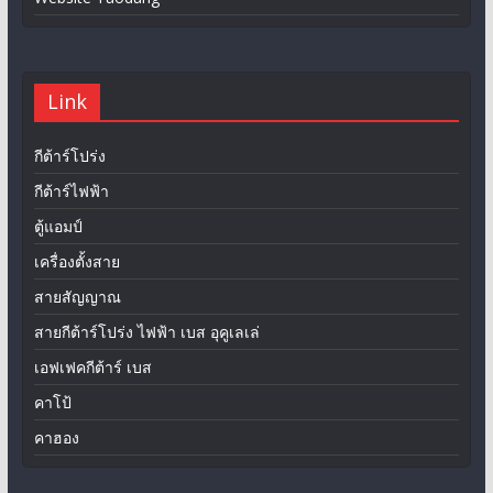
Link
กีต้าร์โปร่ง
กีต้าร์ไฟฟ้า
ตู้แอมป์
เครื่องตั้งสาย
สายสัญญาณ
สายกีต้าร์โปร่ง ไฟฟ้า เบส อุคูเลเล่
เอฟเฟคกีต้าร์ เบส
คาโป้
คาฮอง