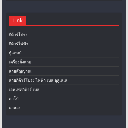
Link
กีต้าร์โปร่ง
กีต้าร์ไฟฟ้า
ตู้แอมป์
เครื่องตั้งสาย
สายสัญญาณ
สายกีต้าร์โปร่ง ไฟฟ้า เบส อุคูเลเล่
เอฟเฟคกีต้าร์ เบส
คาโป้
คาฮอง