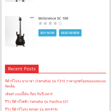
Mclorence SC 100
BUY NOW
READ REVIEW
Recent Posts
กีต้าร์โปร่ง ยามาฮ่า (Yamaha) รุ่น F310 ราคาถูกพร้อมของแถมแบบ
จัดเต็ม
เฮ้ยย!! แบบนี้มัน ก๊อป กันรึเปล่า!!
รีวิว กีต้าร์ไฟฟ้า Yamaha รุ่น Pacifica 021
รีวิว กีต้าร์โปร่ง Amari รุ่น Am419c