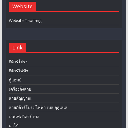
Website
Website Taodang
Link
กีต้าร์โปร่ง
กีต้าร์ไฟฟ้า
ตู้แอมป์
เครื่องตั้งสาย
สายสัญญาณ
สายกีต้าร์โปร่ง ไฟฟ้า เบส อุคูเลเล่
เอฟเฟคกีต้าร์ เบส
คาโป้