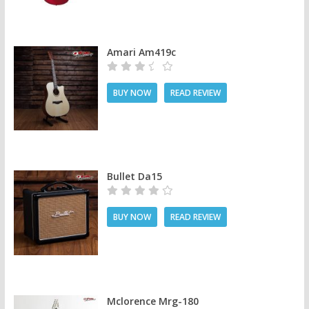
Amari Am419c
BUY NOW
READ REVIEW
Bullet Da15
BUY NOW
READ REVIEW
Mclorence Mrg-180