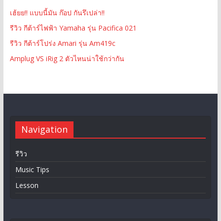
เฮ้ยย!! แบบนี้มัน ก๊อป กันรึเปล่า!!
รีวิว กีต้าร์ไฟฟ้า Yamaha รุ่น Pacifica 021
รีวิว กีต้าร์โปร่ง Amari รุ่น Am419c
Amplug VS iRig 2 ตัวไหนน่าใช้กว่ากัน
Navigation
รีวิว
Music Tips
Lesson