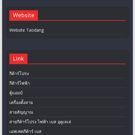
Website
Website Taodang
Link
กีต้าร์โปร่ง
กีต้าร์ไฟฟ้า
ตู้แอมป์
เครื่องตั้งสาย
สายสัญญาณ
สายกีต้าร์โปร่ง ไฟฟ้า เบส อุคูเลเล่
เอฟเฟคกีต้าร์ เบส