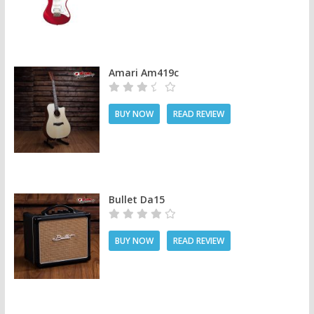
Amari Am419c
BUY NOW
READ REVIEW
Bullet Da15
BUY NOW
READ REVIEW