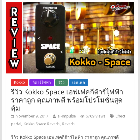
Kokko
กีต้าร์ไฟฟ้า
รีวิว
เอฟเฟค
รีวิว Kokko Space เอฟเฟคกีต้าร์ไฟฟ้า
ราคาถูก คุณภาพดี พร้อมโปรโมชั่นสุด
คุ้ม
November 9, 2017
ai-impulse
6769 Views
Effect
,
,
pedal
Kokko Space Reverb
Reverb
รีวิว Kokko Space เอฟเฟคกีต้าร์ไฟฟ้า ราคาถูก คุณภาพดี