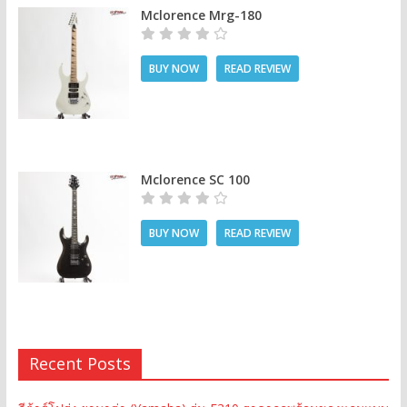
Mclorence Mrg-180
BUY NOW
READ REVIEW
Mclorence SC 100
BUY NOW
READ REVIEW
Recent Posts