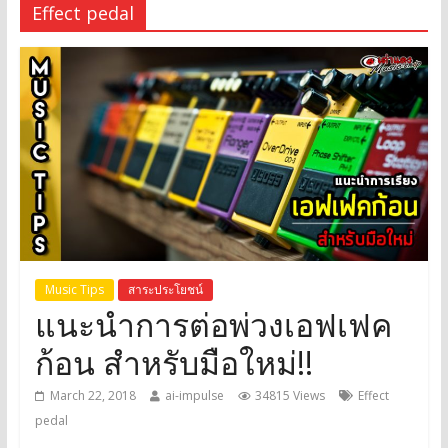
Effect pedal
Music Tips
สาระประโยชน์
แนะนำการต่อพ่วงเอฟเฟค
ก้อน สำหรับมือใหม่!!
March 22, 2018
ai-impulse
34815 Views
Effect
pedal