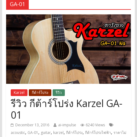
GA-01
Karzel
กีต้าร์โปร่ง
รีวิว
รีวิว กีต้าร์โปร่ง Karzel GA-
01
December 13, 2016
ai-impulse
6240 Views
,
,
,
,
,
,
acoustic
GA-01
guitar
karzel
กีต้าร์โปร่ง
กีต้าร์โปร่งไฟฟ้า
ราคาไม่