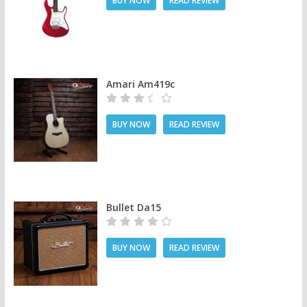
BUY NOW
READ REVIEW
Amari Am419c
BUY NOW
READ REVIEW
Bullet Da15
BUY NOW
READ REVIEW