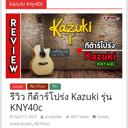
kazuki kny40c
Kazuki
กีต้าร์โปร่ง
รีวิว
รีวิว กีต้าร์โปร่ง Kazuki รุ่น
KNY40c
,
April 17, 2018
ai-impulse
6812 Views
kazuki
,
kazuki kny40c
กีต้าร์โปร่ง