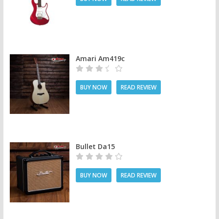
Amari Am419c
BUY NOW
READ REVIEW
Bullet Da15
BUY NOW
READ REVIEW