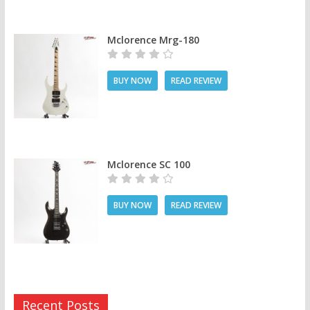
Mclorence Mrg-180
BUY NOW
READ REVIEW
Mclorence SC 100
BUY NOW
READ REVIEW
Recent Posts