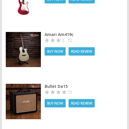
Amari Am419c
BUY NOW
READ REVIEW
Bullet Da15
BUY NOW
READ REVIEW