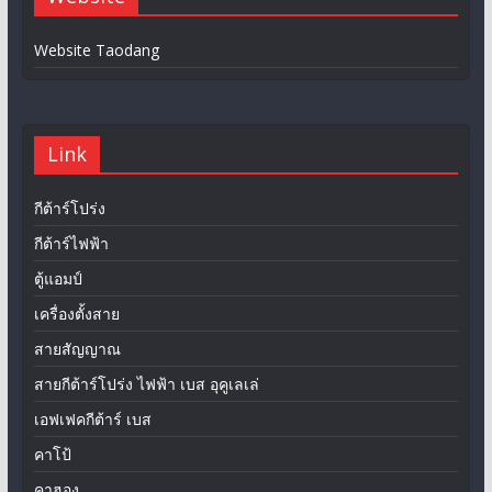
Website Taodang
Link
กีต้าร์โปร่ง
กีต้าร์ไฟฟ้า
ตู้แอมป์
เครื่องตั้งสาย
สายสัญญาณ
สายกีต้าร์โปร่ง ไฟฟ้า เบส อุคูเลเล่
เอฟเฟคกีต้าร์ เบส
คาโป้
คาฮอง