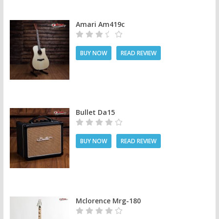
Amari Am419c
BUY NOW
READ REVIEW
Bullet Da15
BUY NOW
READ REVIEW
Mclorence Mrg-180