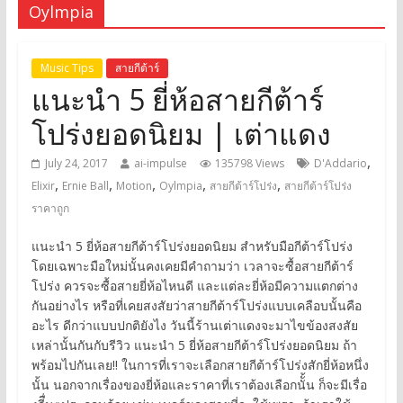
Oylmpia
Music Tips
สายกีต้าร์
แนะนำ 5 ยี่ห้อสายกีต้าร์
โปร่งยอดนิยม | เต่าแดง
,
July 24, 2017
ai-impulse
135798 Views
D'Addario
,
,
,
,
,
Elixir
Ernie Ball
Motion
Oylmpia
สายกีต้าร์โปร่ง
สายกีต้าร์โปร่ง
ราคาถูก
แนะนำ 5 ยี่ห้อสายกีต้าร์โปร่งยอดนิยม สำหรับมือกีต้าร์โปร่ง
โดยเฉพาะมือใหม่นั้นคงเคยมีคำถามว่า เวลาจะซื้อสายกีต้าร์
โปร่ง ควรจะซื้อสายยี่ห้อไหนดี และแต่ละยี่ห้อมีความแตกต่าง
กันอย่างไร หรือที่เคยสงสัยว่าสายกีต้าร์โปร่งแบบเคลือบนั้นคือ
อะไร ดีกว่าแบบปกติยังไง วันนี้ร้านเต่าแดงจะมาไขข้องสงสัย
เหล่านั้นกันกับรีวิว แนะนำ 5 ยี่ห้อสายกีต้าร์โปร่งยอดนิยม ถ้า
พร้อมไปกันเลย!! ในการที่เราจะเลือกสายกีต้าร์โปร่งสักยี่ห้อหนึ่ง
นั้น นอกจากเรื่องของยี่ห้อและราคาที่เราต้องเลือกนัั้น ก็จะมีเรื่อ