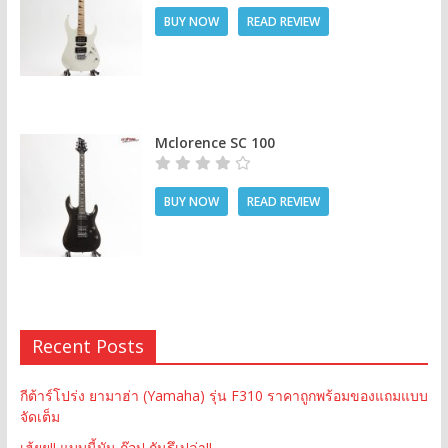
BUY NOW
READ REVIEW
Mclorence SC 100
BUY NOW
READ REVIEW
Recent Posts
กีต้าร์โปร่ง ยามาฮ่า (Yamaha) รุ่น F310 ราคาถูกพร้อมของแถมแบบ
จัดเต็ม
เฮ้ยย!! แบบนี้มัน ก๊อป กันรึเปล่า!!