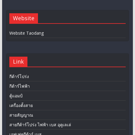
Website
Website Taodang
Link
กีต้าร์โปร่ง
กีต้าร์ไฟฟ้า
ตู้แอมป์
เครื่องตั้งสาย
สายสัญญาณ
สายกีต้าร์โปร่ง ไฟฟ้า เบส อุคูเลเล่
เอฟเฟคกีต้าร์ เบส