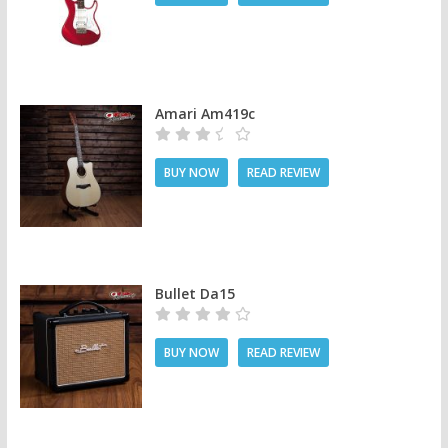
Amari Am419c
BUY NOW
READ REVIEW
Bullet Da15
BUY NOW
READ REVIEW