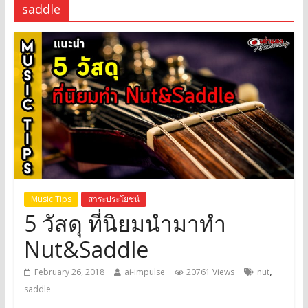
saddle
Music Tips
สาระประโยชน์
5 วัสดุ ที่นิยมนำมาทำ
Nut&Saddle
,
February 26, 2018
ai-impulse
20761 Views
nut
saddle