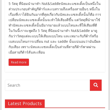
5 วัสดุ ที่นิยมนำมาทำ Nut&Saddleนัทและแซลเดิ้ลเป็นหนึ่งใน
ส่วนประกอบสำคัญกีต้าร์และเบสรวมถึงเครื่องสายอื่นๆ หนึ่งใน
เรื่องที่เราได้ยินกันมากที่สุดเกี่ยวกับนัทและแซลเดิ้ลนั้นก็คือ การ
เปลี่ยนนัทและแซลเดิ้ลนั้นจะทำให้เสียงดีขึ้น แต่วัสดุที่นำมาใช้
ทำนัทและแซลเดิ้ลนั้นมีมากมายแล้วแบบไหนละที่ให้เสียงที่ดี
ในวันนี้เราจะพูดถึง 5 วัสดุ ที่นิยมนำมาทำ Nut&Saddle มาดู
กันว่าวัสดุแต่ละแบบให้เสียงแบบไหน และเหมาะกับกีต้าร์หรือ
เบสแบบไหนการเปลี่ยน nut และ saddle นั้นแน่นอนว่ามันมีผล
กับเสียง เพราะนัทและแซลเดิ้ลเป็นส่วนที่สายกีต้าร์พาดผ่าน
เมื่อสายกีต้าร์สั่นสะเทือน
Read more
Latest Products