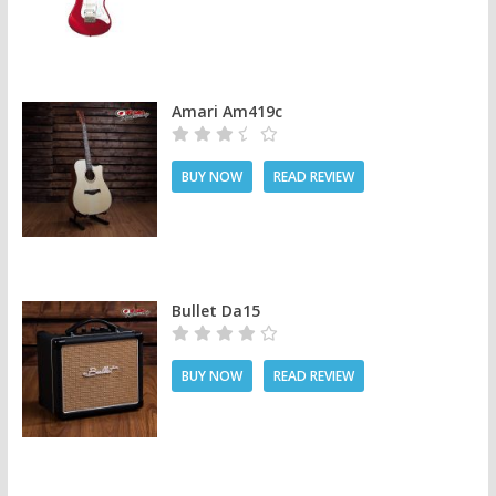
Amari Am419c
BUY NOW
READ REVIEW
Bullet Da15
BUY NOW
READ REVIEW