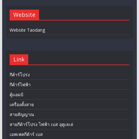
Website
Website Taodang
Link
กีต้าร์โปร่ง
กีต้าร์ไฟฟ้า
ตู้แอมป์
เครื่องตั้งสาย
สายสัญญาณ
สายกีต้าร์โปร่ง ไฟฟ้า เบส อุคูเลเล่
เอฟเฟคกีต้าร์ เบส