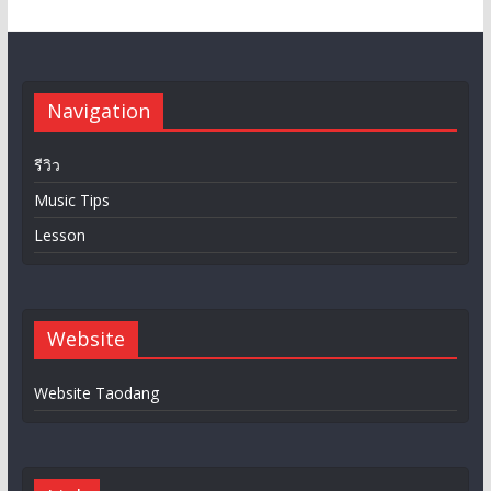
Navigation
รีวิว
Music Tips
Lesson
Website
Website Taodang