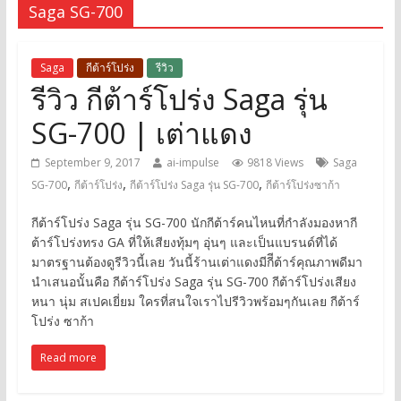
Saga SG-700
Saga
กีต้าร์โปร่ง
รีวิว
รีวิว กีต้าร์โปร่ง Saga รุ่น
SG-700 | เต่าแดง
September 9, 2017
ai-impulse
9818 Views
Saga
,
,
,
SG-700
กีต้าร์โปร่ง
กีต้าร์โปร่ง Saga รุ่น SG-700
กีต้าร์โปร่งซาก้า
กีต้าร์โปร่ง Saga รุ่น SG-700 นักกีต้าร์คนไหนที่กำลังมองหากี
ต้าร์โปร่งทรง GA ที่ให้เสียงทุ้มๆ อุ่นๆ และเป็นแบรนด์ที่ได้
มาตรฐานต้องดูรีวิวนี้เลย วันนี้ร้านเต่าแดงมีกีีต้าร์คุณภาพดีมา
นำเสนอนั้นคือ กีต้าร์โปร่ง Saga รุ่น SG-700 กีต้าร์โปร่งเสียง
หนา นุ่ม สเปคเยี่ยม ใครที่สนใจเราไปรีวิวพร้อมๆกันเลย กีต้าร์
โปร่ง ซาก้า
Read more