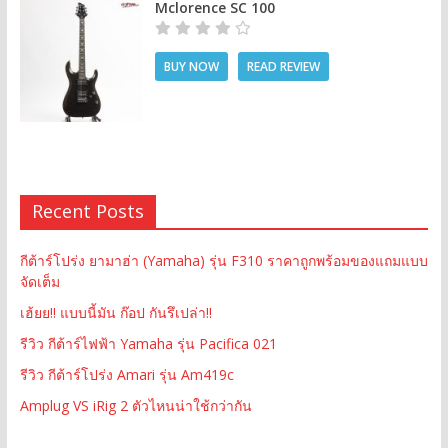
Mclorence SC 100
BUY NOW
READ REVIEW
Recent Posts
กีต้าร์โปร่ง ยามาฮ่า (Yamaha) รุ่น F310 ราคาถูกพร้อมของแถมแบบ
จัดเต็ม
เฮ้ยย!! แบบนี้มัน ก๊อป กันรึเปล่า!!
รีวิว กีต้าร์ไฟฟ้า Yamaha รุ่น Pacifica 021
รีวิว กีต้าร์โปร่ง Amari รุ่น Am419c
Amplug VS iRig 2 ตัวไหนน่าใช้กว่ากัน