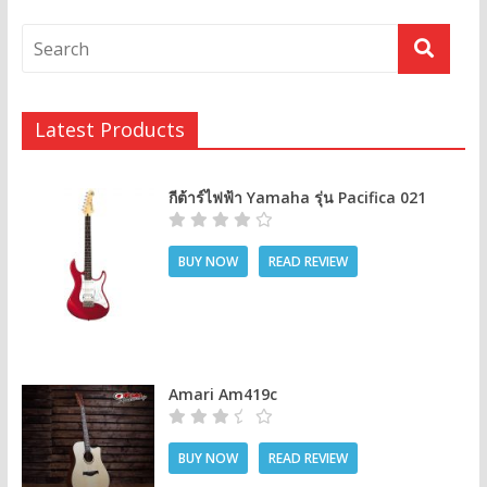
Latest Products
กีต้าร์ไฟฟ้า Yamaha รุ่น Pacifica 021
BUY NOW
READ REVIEW
Amari Am419c
BUY NOW
READ REVIEW