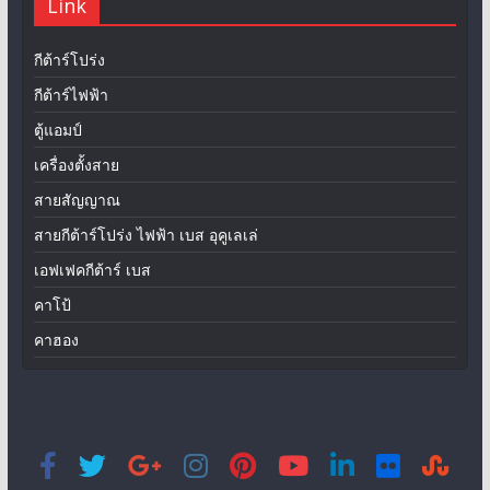
Link
กีต้าร์โปร่ง
กีต้าร์ไฟฟ้า
ตู้แอมป์
เครื่องตั้งสาย
สายสัญญาณ
สายกีต้าร์โปร่ง ไฟฟ้า เบส อุคูเลเล่
เอฟเฟคกีต้าร์ เบส
คาโป้
คาฮอง