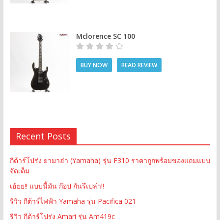
Mclorence SC 100
BUY NOW
READ REVIEW
Recent Posts
กีต้าร์โปร่ง ยามาฮ่า (Yamaha) รุ่น F310 ราคาถูกพร้อมของแถมแบบ
จัดเต็ม
เฮ้ยย!! แบบนี้มัน ก๊อป กันรึเปล่า!!
รีวิว กีต้าร์ไฟฟ้า Yamaha รุ่น Pacifica 021
รีวิว กีต้าร์โปร่ง Amari รุ่น Am419c