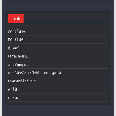
Link
กีต้าร์โปร่ง
กีต้าร์ไฟฟ้า
ตู้แอมป์
เครื่องตั้งสาย
สายสัญญาณ
สายกีต้าร์โปร่ง ไฟฟ้า เบส อุคูเลเล่
เอฟเฟคกีต้าร์ เบส
คาโป้
คาฮอง