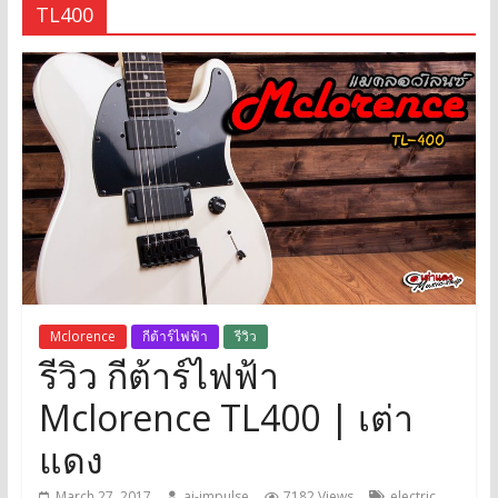
TL400
Mclorence
กีต้าร์ไฟฟ้า
รีวิว
รีวิว กีต้าร์ไฟฟ้า
Mclorence TL400 | เต่า
แดง
,
March 27, 2017
ai-impulse
7182 Views
electric