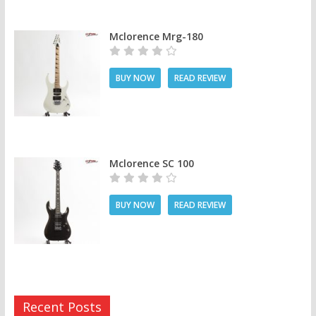
Mclorence Mrg-180
BUY NOW
READ REVIEW
Mclorence SC 100
BUY NOW
READ REVIEW
Recent Posts