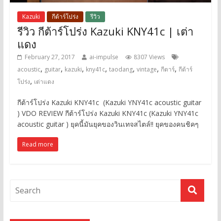
Kazuki
กีต้าร์โปร่ง
รีวิว
รีวิว กีต้าร์โปร่ง Kazuki KNY41c | เต่า
แดง
February 27, 2017
ai-impulse
8307 Views
,
,
,
,
,
,
,
acoustic
guitar
kazuki
kny41c
taodang
vintage
กีตาร์
กีต้าร์
,
โปร่ง
เต่าแดง
กีต้าร์โปร่ง Kazuki KNY41c (Kazuki YNY41c acoustic guitar
) VDO REVIEW กีต้าร์โปร่ง Kazuki KNY41c (Kazuki YNY41c
acoustic guitar ) ยุคนี้มันยุคของวินเทจสไตล์!! ยุคของคนชิคๆ
Read more