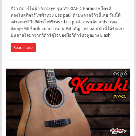
รีวิว กีต้าร์ไฟฟ้า Vintage รุ่น V100AFD Paradise ใครที่
หลงใหลกีตาร์ไฟฟ้าทรง Les paul ห้ามพลาดรีวิวนี้เลย วันนี้พี่
เต่าจะมารีวิวกีต้าร์ไฟฟ้าทรง Les paul แบรนด์จากประเทศ
อังกฤษ ที่มีชื่อเสียงมายาวนาน ที่สำคัญ Les paul ตัวนี้ได้รับแรง
บันดาลใจมาจากกีต้าร์คู่ใจของมือกีต้าร์หัวฟูอย่าง Slash
Read more