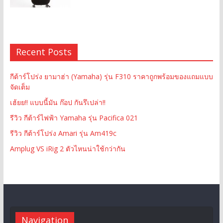
Recent Posts
กีต้าร์โปร่ง ยามาฮ่า (Yamaha) รุ่น F310 ราคาถูกพร้อมของแถมแบบ
จัดเต็ม
เฮ้ยย!! แบบนี้มัน ก๊อป กันรึเปล่า!!
รีวิว กีต้าร์ไฟฟ้า Yamaha รุ่น Pacifica 021
รีวิว กีต้าร์โปร่ง Amari รุ่น Am419c
Amplug VS iRig 2 ตัวไหนน่าใช้กว่ากัน
Navigation