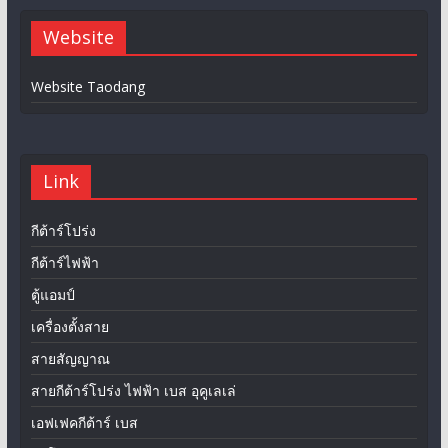
Website
Website Taodang
Link
กีต้าร์โปร่ง
กีต้าร์ไฟฟ้า
ตู้แอมป์
เครื่องตั้งสาย
สายสัญญาณ
สายกีต้าร์โปร่ง ไฟฟ้า เบส อุคูเลเล่
เอฟเฟคกีต้าร์ เบส