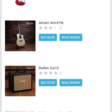
Amari Am419c
BUY NOW
READ REVIEW
Bullet Da15
BUY NOW
READ REVIEW