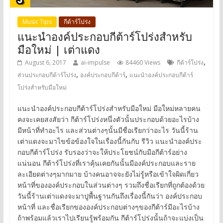
Music Tips
กีต้าร์โปร่ง
แนะนำองค์ประกอบกีต้าร์โปร่งสำหรับ
มือใหม่ | เต่าแดง
,
August 6, 2017
ai-impulse
84460 Views
กีต้าร์โปร่ง
,
,
ส่วนประกอบกีต้าร์โปร่ง
องค์ประกอบกีต้าร์
แนะนำองค์ประกอบกีต้าร์
โปร่งสำหรับมือใหม่
แนะนำองค์ประกอบกีต้าร์โปร่งสำหรับมือใหม่ มือใหม่หลายคน
คงจะเคยสงสัยว่า กีต้าร์โปร่งหนึ่งตัวนั้นประกอบด้วยอะไรบ้าง
มีหน้าที่ทำอะไร และส่วนต่างๆนั้นมีชื่อเรียกว่าอะไร วันนี้ร้าน
เต่าแดงจะมาไขข้อข้องใจในเรื่องนี้กันกับ รีวิว แนะนำองค์ประ
กอบกีต้าร์โปร่ง รับรองว่าจะให้ประโยชน์กับมือกีต้าร์อย่าง
แน่นอน กีต้าร์โปร่งที่เราคุ้นเคยกันนั้นมีองค์ประกอบและราย
ละเอียดต่างๆมากมาย บ้างคนอาจจะยังไม่รู้หรือเข้าใจผิดเกี่ยว
หน้าที่ขององค์ประกอบในส่วนต่างๆ รวมถึงชื่อเรียกที่ถูกต้องด้วย
วันนี้ร้านเต่าแดงจะมาปูพื้นฐานกันถึงเรื่องนี้กันว่า องค์ประกอบ
หน้าที่ และชื่อเรียกขององค์ประกอบต่างๆของกีต้าร์มีอะไรบ้าง
ถ้าพร้อมแล้วเราไปเรียนรู้พร้อมกัน กีต้าร์โปร่งนั้นถ้าจะแบ่งเป็น