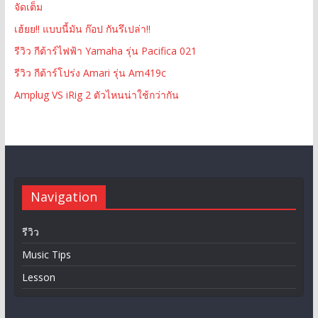
จัดเต็ม
เฮ้ยย!! แบบนี้มัน ก๊อป กันรึเปล่า!!
รีวิว กีต้าร์ไฟฟ้า Yamaha รุ่น Pacifica 021
รีวิว กีต้าร์โปร่ง Amari รุ่น Am419c
Amplug VS iRig 2 ตัวไหนน่าใช้กว่ากัน
Navigation
รีวิว
Music Tips
Lesson