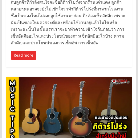
กับลูกค้าที่กำลังสนใจจะซื้อกีต้าร์โปร่งจากร้านเต่าแดง ลูกค้า
หลายๆคนอาจจะยังไม่เข้าใจว่าทำกีต้าร์โปร่งที่มาจากโรงงาน
ซึ่งเป็นของใหม่ไม่เคยถูกใช้งานมาก่อน ถึงต้องเซ็ทอัพอีก เพราะ
มันเป็นของใหม่ควรจะดีและพร้อมใช้งานอยู่แล้วไม่ใช่หรือ
เพราะฉะนั้นในขั้นแรกเราจะมาทำความเข้าใจกันก่อนว่า การ
เซ็ทอัพคืออะไรและประโยชน์ของการเซ็ทอัพมีอะไรบ้าง ความ
สำคัญและประโยชน์ของการเซ็ทอัพ การเซ็ทอัพ
Read more