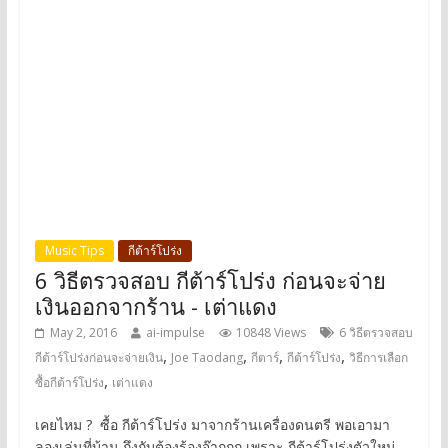
Music Tips
กีต้าร์โปร่ง
6 วิธีตรวจสอบ กีต้าร์โปร่ง ก่อนจะจ่าย
เงินออกจากร้าน - เต่าแดง
May 2, 2016
ai-impulse
10848 Views
6 วิธีตรวจสอบ
,
,
,
,
กีต้าร์โปร่งก่อนจะจ่ายเงิน
Joe Taodang
กีตาร์
กีต้าร์โปร่ง
วิธีการเลือก
,
ซื้อกีต้าร์โปร่ง
เต่าแดง
เคยไหม ? ซื้อ กีต้าร์โปร่ง มาจากร้านเครื่องดนตรี พอเอามา
ลองเล่นที่บ้าน ถึงกับต้องร้องจ๊ากกก เพราะ กีต้าร์โปร่งตัวใหม่