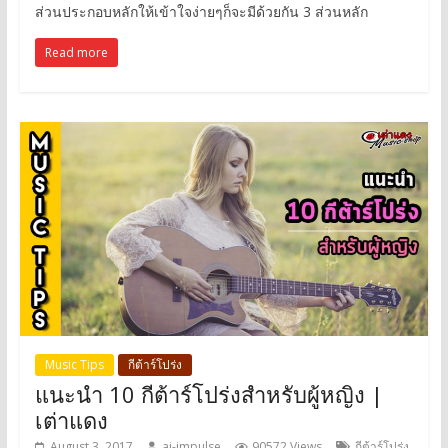
ส่วนประกอบหลักให้เข้าใจง่ายๆก็จะมีด้วยกัน 3 ส่วนหลัก
Read more
Music Tips
กีต้าร์โปร่ง
แนะนำ 10 กีต้าร์โปร่งสำหรับผู้หญิง |
เต่าแดง
August 3, 2017
ai-impulse
90572 Views
กีต้าร์โปร่ง