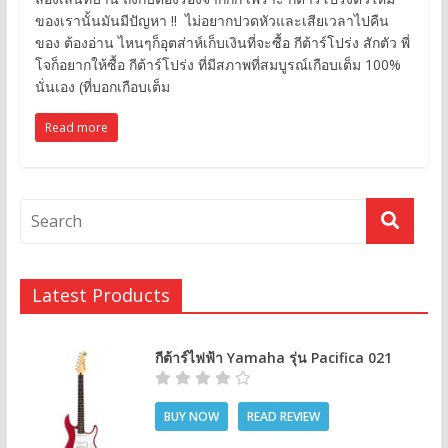
ของเรานั้นมันมีปัญหา !! ไม่อยากปวดหัวและเสียเวลาไปคืน
ของ ต้องอ่าน ไหนๆก็อุตส่าห์เก็บเงินที่จะซื้อ กีต้าร์โปร่ง สักตัว พี่
โจก็อยากให้ซื้อ กีต้าร์โปร่ง ที่มีสภาพที่สมบูรณ์เกือบเต็ม 100%
นั่นเอง (ที่บอกเกือบเต็ม
Read more
Latest Products
กีต้าร์ไฟฟ้า Yamaha รุ่น Pacifica 021
BUY NOW
READ REVIEW