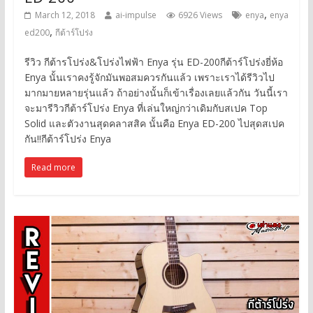
,
March 12, 2018
ai-impulse
6926 Views
enya
enya
,
ed200
กีต้าร์โปร่ง
รีวิว กีต้ารโปร่ง&โปร่งไฟฟ้า Enya รุ่น ED-200กีต้าร์โปร่งยี่ห้อ
Enya นั้นเราคงรู้จักมันพอสมควรกันแล้ว เพราะเราได้รีวิวไป
มากมายหลายรุ่นแล้ว ถ้าอย่างนั้นก็เข้าเรื่องเลยแล้วกัน วันนี้เรา
จะมารีวิวกีต้าร์โปร่ง Enya ที่เล่นใหญ่กว่าเดิมกับสเปค Top
Solid และตัวงานสุดคลาสสิค นั้นคือ Enya ED-200 ไปสุดสเปค
กัน!!กีต้าร์โปร่ง Enya
Read more