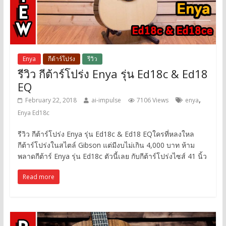
Enya
กีต้าร์โปร่ง
รีวิว
รีวิว กีต้าร์โปร่ง Enya รุ่น Ed18c & Ed18
EQ
,
February 22, 2018
ai-impulse
7106 Views
enya
Enya Ed18c
รีวิว กีต้าร์โปร่ง Enya รุ่น Ed18c & Ed18 EQใครที่หลงใหล
กีต้าร์โปร่งในสไตล์ Gibson แต่มีงบไม่เกิน 4,000 บาท ห้าม
พลาดกีต้าร์ Enya รุ่น Ed18c ตัวนี้เลย กับกีต้าร์โปร่งไซส์ 41 นิ้ว
Read more