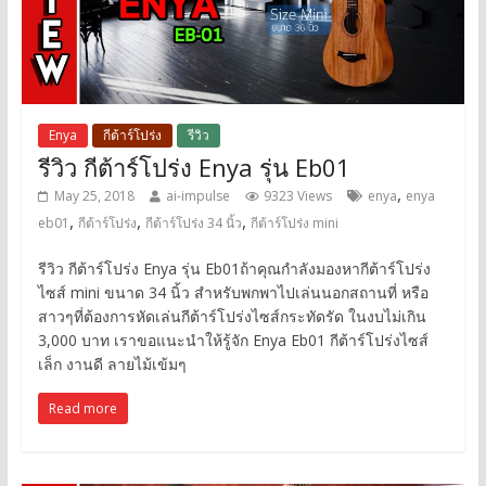
Enya
กีต้าร์โปร่ง
รีวิว
รีวิว กีต้าร์โปร่ง Enya รุ่น Eb01
,
May 25, 2018
ai-impulse
9323 Views
enya
enya
,
,
,
eb01
กีต้าร์โปร่ง
กีต้าร์โปร่ง 34 นิ้ว
กีต้าร์โปร่ง mini
รีวิว กีต้าร์โปร่ง Enya รุ่น Eb01ถ้าคุณกำลังมองหากีต้าร์โปร่ง
ไซส์ mini ขนาด 34 นิ้ว สำหรับพกพาไปเล่นนอกสถานที่ หรือ
สาวๆที่ต้องการหัดเล่นกีต้าร์โปร่งไซส์กระทัดรัด ในงบไม่เกิน
3,000 บาท เราขอแนะนำให้รู้จัก Enya Eb01 กีต้าร์โปร่งไซส์
เล็ก งานดี ลายไม้เข้มๆ
Read more