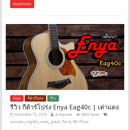
Read more
Enya
กีต้าร์โปร่ง
รีวิว
รีวิว กีต้าร์โปร่ง Enya Eag40c | เต่าแดง
December 15, 2016
ai-impulse
6802 Views
,
,
,
,
,
acoustic
eag40c
enya
guitar
กีตาร์
กีต้าร์โปร่ง