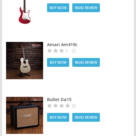
BUY NOW
READ REVIEW
Amari Am419c
BUY NOW
READ REVIEW
Bullet Da15
BUY NOW
READ REVIEW