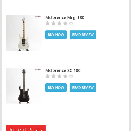
Mclorence Mrg-180
BUY NOW
READ REVIEW
Mclorence SC 100
BUY NOW
READ REVIEW
Recent Posts