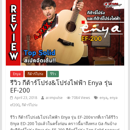
Enya
กีต้าร์โปร่ง
รีวิว
รีวิว กีต้าร์โปร่ง&โปร่งไฟฟ้า Enya รุ่น
EF-200
,
April 23, 2018
ai-impulse
7084 Views
enya
enya
,
ef200
กีต้าร์โปร่ง
รีวิว กีต้าร์โปร่ง&โปร่งไฟฟ้า Enya รุ่น EF-200จากที่เราได้รีวิว
Enya ED-200 ไปแล้วในครั้งก่อน คราวนี้มาถึงทรง Ga กันบ้าง
กับกีต้าร์โปร่ง Enya รุ่น EF-200 กีต้าร์โปร่ง Top Solid ราคาแค่