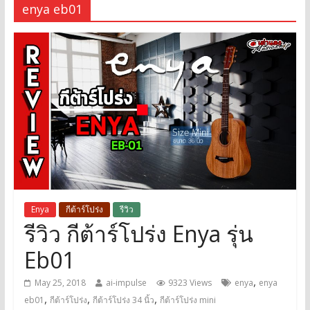
enya eb01
Enya
กีต้าร์โปร่ง
รีวิว
รีวิว กีต้าร์โปร่ง Enya รุ่น
Eb01
,
May 25, 2018
ai-impulse
9323 Views
enya
enya
,
,
,
eb01
กีต้าร์โปร่ง
กีต้าร์โปร่ง 34 นิ้ว
กีต้าร์โปร่ง mini