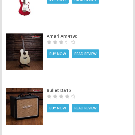
Amari Am419c
BUY NOW
READ REVIEW
Bullet Da15
BUY NOW
READ REVIEW