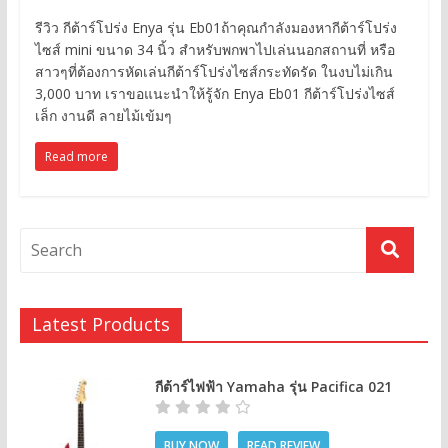
รีวิว กีต้าร์โปร่ง Enya รุ่น Eb01ถ้าคุณกำลังมองหากีต้าร์โปร่ง
ไซส์ mini ขนาด 34 นิ้ว สำหรับพกพาไปเล่นนอกสถานที่ หรือ
สาวๆที่ต้องการหัดเล่นกีต้าร์โปร่งไซส์กระทัดรัด ในงบไม่เกิน
3,000 บาท เราขอแนะนำให้รู้จัก Enya Eb01 กีต้าร์โปร่งไซส์
เล็ก งานดี ลายไม้เข้มๆ
Read more
Latest Products
กีต้าร์ไฟฟ้า Yamaha รุ่น Pacifica 021
BUY NOW
READ REVIEW