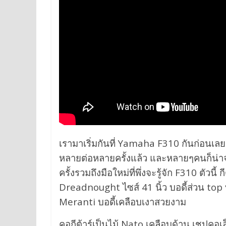
เรามาเริ่มกันที่ Yamaha F310 กันก่อนเลย ซ
หลายต่อหลายครั้งแล้ว และหลายๆคนก็น่าจะ
ครั้งรวมถึงมือใหม่ที่พึ่งจะรู้จัก F310 ตัวน
Dreadnought ไซส์ 41 นิ้ว บอดี้ส่วน to
Meranti บอดี้เคลือบเงาสวยงาม
คอกีต้าร์เป็นไม้ Nato เคลือบด้าน เชปคอเล็