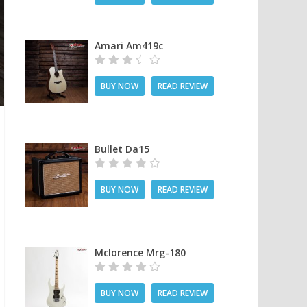
Amari Am419c
BUY NOW
READ REVIEW
Bullet Da15
BUY NOW
READ REVIEW
Mclorence Mrg-180
BUY NOW
READ REVIEW