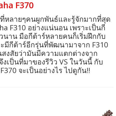
aha F370
่งที่หลายๆคนผูกพันธ์และรู้จักมากที่สุด
aha F310 อย่างแน่นอน เพราะเป็นกี
วนาน มือกีต้าร์หลายคนก็เริ่มฝึกกับ
ะมีกีต้าร์อีกรุ่นที่พัฒนามาจาก F310
ๆคนสงสัยว่ามันมีความแตกต่างจาก
งเป็นที่มาของรีวิว VS ในวันนี้ กับ
70 จะเป็นอย่างไร ไปดูกัน!!