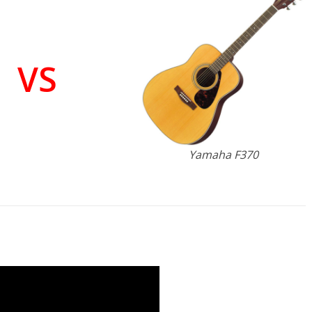
VS
Yamaha F370