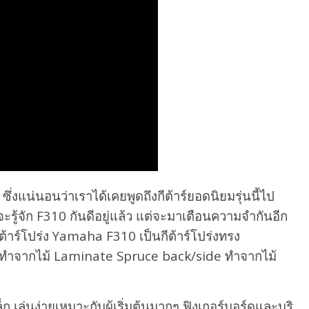
ึ่งแน่นอนว่าเราได้เคยพูดถึงกีต้าร์ยอดนิยมรุ่นนี้ไป
รู้จัก F310 กันดีอยู่แล้ว แต่จะมาเตือนความจำกันอีก
ี้ กีต้าร์โปร่ง Yamaha F310 เป็นกีต้าร์โปร่งทรง
p ทำจากไม้ Laminate Spruce back/side ทำจากไม้
ก เล่นง่ายเหมาะกับผู้เริ่มต้นมากๆ ฟิงเกอร์บอร์ดและบริ