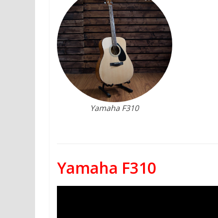
Yamaha F310
Yamaha F310