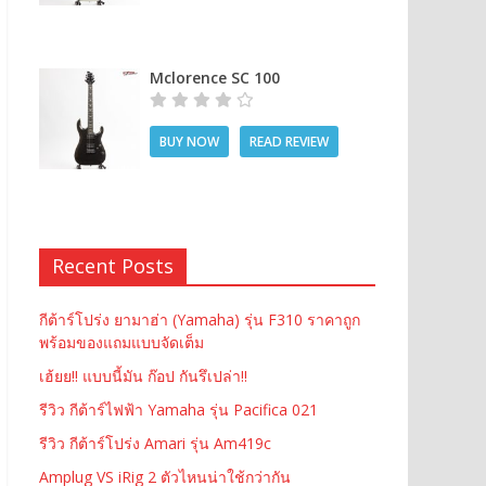
Mclorence SC 100
BUY NOW
READ REVIEW
Recent Posts
กีต้าร์โปร่ง ยามาฮ่า (Yamaha) รุ่น F310 ราคาถูก
พร้อมของแถมแบบจัดเต็ม
เฮ้ยย!! แบบนี้มัน ก๊อป กันรึเปล่า!!
รีวิว กีต้าร์ไฟฟ้า Yamaha รุ่น Pacifica 021
รีวิว กีต้าร์โปร่ง Amari รุ่น Am419c
Amplug VS iRig 2 ตัวไหนน่าใช้กว่ากัน