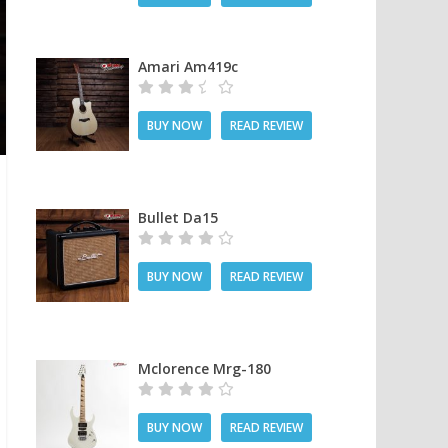
Amari Am419c
BUY NOW
READ REVIEW
Bullet Da15
BUY NOW
READ REVIEW
Mclorence Mrg-180
BUY NOW
READ REVIEW