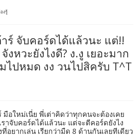
องรู้
ต้าร์ จับคอร์ดได้แล้วนะ แต่!!
่ย จังหวะยังไงดี? ง.งู เยอะมาก
็มไปหมด งง วนไปสิครับ T^T
าร์ มือใหม่เนี่ย พี่เต่าคิดว่าทุกคนจะต้องเคย
าเราจับคอร์ดได้แล้วนะ แต่จะตีคอร์ดยังไง
ที่อยากเล่น เรียกว่ามืด 8 ด้านกันเลยทีเดียว