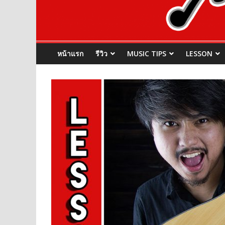
หน้าแรก
รีวิว
MUSIC TIPS
LESSON