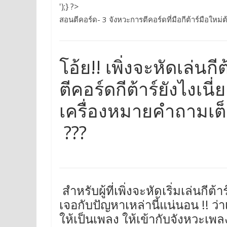
');} ?>
สอนตีคอร์ด- 3 จังหวะการตีคอร์ดที่มือกีต้าร์มือใหม่ต้
โอ้ย!! เพิ่งจะหัดเล่นกี
ตีคอร์ดกีต้าร์ยังไงเนี
เครื่องหมายคำถามเต
???
สำหรับผู้ที่เพิ่งจะหัดเริ่มเล่นกีต้
เจอกับปัญหาเหล่านี้แน่นอน !! ว่
ให้เป็นเพลง ให้เข้ากับจังหวะเพลง