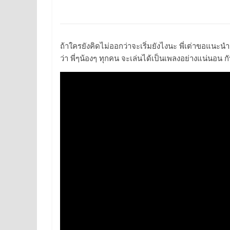
ถ้าใครยังคิดไม่ออกว่าจะเริ่มยังไงนะ พี่เต่าขอแนะนำคลิ
ว่า พี่ๆน้องๆ ทุกคน จะเล่นได้เป็นเพลงอย่างแน่นอน กั