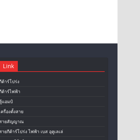
Link
กีต้าร์โปร่ง
กีต้าร์ไฟฟ้า
ตู้แอมป์
เครื่องตั้งสาย
สายสัญญาณ
สายกีต้าร์โปร่ง ไฟฟ้า เบส อุคูเลเล่