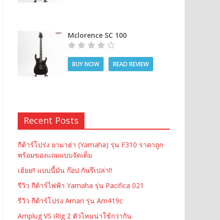
Mclorence SC 100
BUY NOW
READ REVIEW
Recent Posts
กีต้าร์โปร่ง ยามาฮ่า (Yamaha) รุ่น F310 ราคาถูก
พร้อมของแถมแบบจัดเต็ม
เฮ้ยย!! แบบนี้มัน ก๊อป กันรึเปล่า!!
รีวิว กีต้าร์ไฟฟ้า Yamaha รุ่น Pacifica 021
รีวิว กีต้าร์โปร่ง Amari รุ่น Am419c
Amplug VS iRig 2 ตัวไหนน่าใช้กว่ากัน