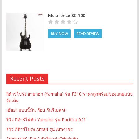
Mclorence SC 100
BUY NOW
READ REVIEW
Recent Posts
กีต้าร์โปร่ง ยามาฮ่า (Yamaha) รุ่น F310 ราคาถูกพร้อมของแถมแบบ
จัดเต็ม
เฮ้ยย!! แบบนี้มัน ก๊อป กันรึเปล่า!!
รีวิว กีต้าร์ไฟฟ้า Yamaha รุ่น Pacifica 021
รีวิว กีต้าร์โปร่ง Amari รุ่น Am419c
Amplug VS iRig 2 ตัวไหนน่าใช้กว่ากัน