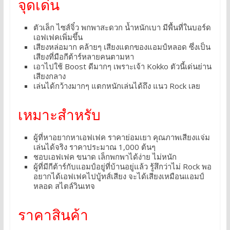
จุดเด่น
ตัวเล็ก ไซส์จิ๋ว พกพาสะดวก น้ำหนักเบา มีพื้นที่ในบอร์ด
เอฟเฟคเพิ่มขึ้น
เสียงหล่อมาก คล้ายๆ เสียงแตกของแอมป์หลอด ซึ่งเป็น
เสียงที่มือกีต้าร์หลายคนตามหา
เอาไปใช้ Boost ดีมากๆ เพราะเจ้า Kokko ตัวนี้เด่นย่าน
เสียงกลาง
เล่นได้กว้างมากๆ แตกหนักเล่นได้ถึง แนว Rock เลย
เหมาะสำหรับ
ผู้ที่หาอยากหาเอฟเฟค ราคาย่อมเยา คุณภาพเสียงแจ่ม
เล่นได้จริง ราคาประมาณ 1,000 ต้นๆ
ชอบเอฟเฟค ขนาด เล็กพกพาได้ง่าย ไม่หนัก
ผู้ที่มีกีต้าร์กับแอมป์อยู่ที่บ้านอยู่แล้ว รู้สึกว่าไม่ Rock พอ
อยากได้เอฟเฟคไปบู้ทส์เสียง จะได้เสียงเหมือนแอมป์
หลอด สไตล์วินเทจ
ราคาสินค้า