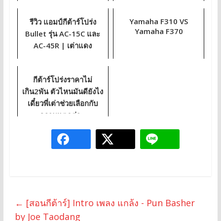
Yamaha F310 VS
รีวิว แอมป์กีต้าร์โปร่ง
Yamaha F370
Bullet รุ่น AC-15C และ
AC-45R | เต่าแดง
กีต้าร์โปร่งราคาไม่
เกิน2พัน ตัวไหนมันดียังไง
เดี๋ยวพี่เต่าช่วยเลือกกับ
ความแตกต่า...
←
[สอนกีต้าร์] Intro เพลง แกล้ง - Pun Basher
by Joe Taodang