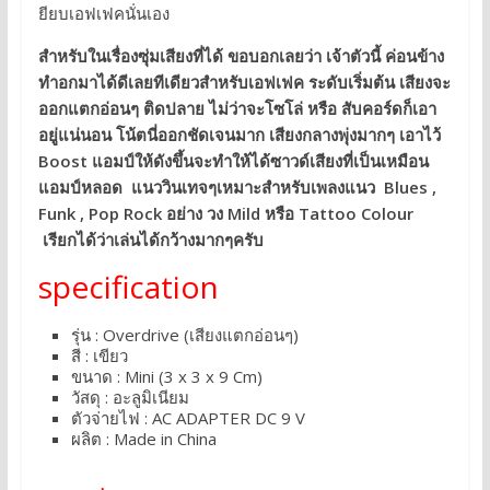
ยียบเอฟเฟคนั่นเอง
สำหรับในเรื่องซุ่มเสียงที่ได้ ขอบอกเลยว่า เจ้าตัวนี้ ค่อนข้าง
ทำอกมาได้ดีเลยทีเดียวสำหรับเอฟเฟค ระดับเริ่มต้น เสียงจะ
ออกแตกอ่อนๆ ติดปลาย ไม่ว่าจะโซโล่ หรือ สับคอร์ดก็เอา
อยู่แน่นอน โน้ตนี่ออกชัดเจนมาก เสียงกลางพุ่งมากๆ เอาไว้
Boost แอมป์ให้ดังขึ้นจะทำให้ได้ซาวด์เสียงที่เป็นเหมือน
แอมป์หลอด แนววินเทจๆเหมาะสำหรับเพลงแนว Blues ,
Funk , Pop Rock อย่าง วง Mild หรือ Tattoo Colour
เรียกได้ว่าเล่นได้กว้างมากๆครับ
specification
รุ่น : Overdrive (เสียงแตกอ่อนๆ)
สี : เขียว
ขนาด : Mini (3 x 3 x 9 Cm)
วัสดุ : อะลูมิเนียม
ตัวจ่ายไฟ : AC ADAPTER DC 9 V
ผลิต : Made in China