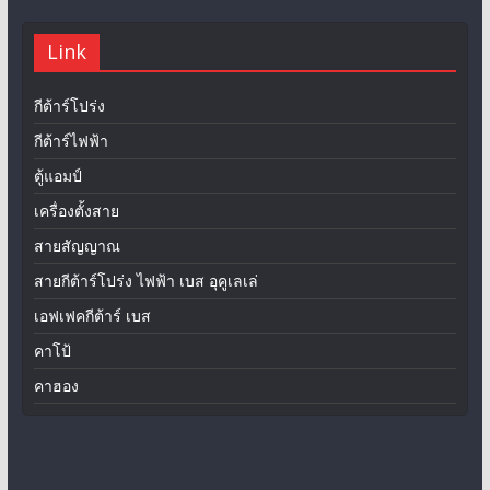
Link
กีต้าร์โปร่ง
กีต้าร์ไฟฟ้า
ตู้แอมป์
เครื่องตั้งสาย
สายสัญญาณ
สายกีต้าร์โปร่ง ไฟฟ้า เบส อุคูเลเล่
เอฟเฟคกีต้าร์ เบส
คาโป้
คาฮอง