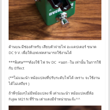
ด้านบน มีช่องสำหรับ เสียบตัวจ่ายไฟ อะแดปเตอร์ ขนาด
DC 9 V. เพื่อให้เอฟเฟคสามารถใช้งานได้
***พิเศษ***ต้องใช้ ไฟ 9v DC +นอก -ใน เท่านั้น ในการใช้
กับ Effect
(**ไม่แนะนำ หม้อแปลงที่ปรับระดับไฟได้ เพราะ จะใช้งาน
ได้ไม่เสถียร )
ถ้าพี่ๆน้องๆไม่มีหม้อแปลง พี่ เต่าแนะนำ หม้อแปลงยี่ห้อ
Fujiw M21N ที่ร้าน เต่าแดงมีจำหน่ายนะจ้ะ^^