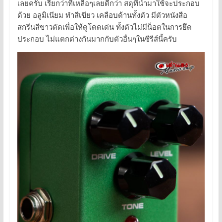
เลยครับ เรียกว่าที่เหลือๆเลยดีกว่า สดุที่นำมาใช้จะประกอบ
ด้วย อลูมิเนียม ทำสีเขียว เคลือบด้านทั้งตัว มีตัวหนังสือ
สกรีนสีขาวตัดเพื่อให้ดูโดดเด่น ทั้งตัวไม่มีน็อตในการยึด
ประกอบ ไม่แตกต่างกันมากกับตัวอื่นๆในซีรีส์นี้ครับ