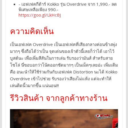
- เอฟเฟคกีต้าร์ Kokko รุ่น Overdrive จาก 1,990.- ลด
พิเศษเหลือเพียง 990.-
https://goo.gl/LkHcBJ
ความคิดเห็น
เป็นเอฟเฟค Overdrive เป็นเอฟเฟคที่เสียงกลางค่อนข้างพุ่ง
มากๆ ซึ่งถือได้ว่าเป็น จุดเด่นของเจ้าตัวนี้เลยก็ว่าได้ เอาไว้
บูสต์นะ เพื่อเพิ่มสีสันในการเล่น รับรองว่ามันส์ สำหรับสาย
โซโล่ นี่ขอบอกว่าโน้ตออกชัดมากๆ เป็นเม็ดๆเลยอ่ะ เพิ่มเติม
คือ อนะนำให้ใช้ร่วมกันกับเอฟเฟค Distortion นะได้ Kokko
Overdrive เข้าไปช่วย รับรองว่าเสียงไม่แห้ง แต่จะทำให้
เล่นติดนิ้วมากขึ้น แน่นอน!!!
รีวิวสินค้า จากลูกค้าทางร้าน