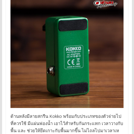
ด้านหลังมีลายสกรีน Kokko พร้อมกับประเภทของตัวจ่ายไป
ที่ควรใช้ มีแผ่นฟองน้ำ เอาไว้สำหรับกันกระแทก เวลาวางกับ
พื้น และ ช่วยให้ยึดเกาะกับพื้นมากขึ้น ไม่ไถลไปมาเวลาเห