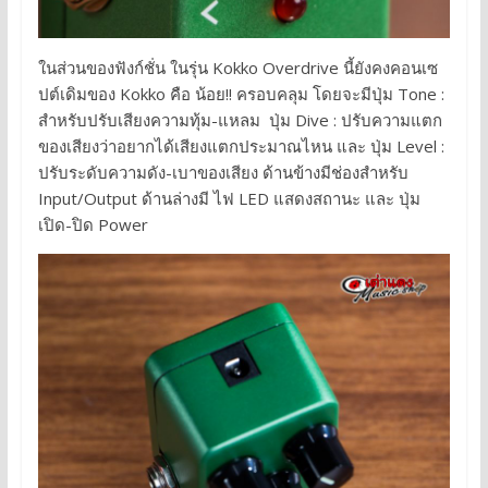
ในส่วนของฟังก์ชั่น ในรุ่น Kokko Overdrive นี้ยังคงคอนเซ
ปต์เดิมของ Kokko คือ น้อย!! ครอบคลุม โดยจะมีปุ่ม Tone :
สำหรับปรับเสียงความทุ้ม-แหลม ปุ่ม Dive : ปรับความแตก
ของเสียงว่าอยากได้เสียงแตกประมาณไหน และ ปุ่ม Level :
ปรับระดับความดัง-เบาของเสียง ด้านข้างมีช่องสำหรับ
Input/Output ด้านล่างมี ไฟ LED แสดงสถานะ และ ปุ่ม
เปิด-ปิด Power